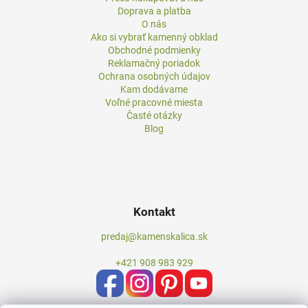
Doprava a platba
O nás
Ako si vybrať kamenný obklad
Obchodné podmienky
Reklamačný poriadok
Ochrana osobných údajov
Kam dodávame
Voľné pracovné miesta
Časté otázky
Blog
Kontakt
predaj@kamenskalica.sk
+421 908 983 929