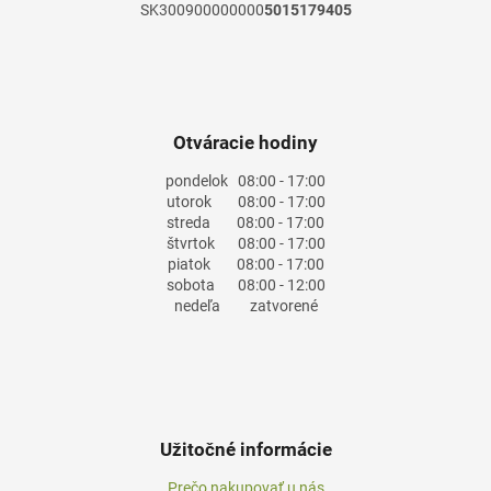
SK300900000000
5015179405
Otváracie hodiny
pondelok
08:00 - 17:00
utorok
08:00 - 17:00
streda
08:00 - 17:00
štvrtok
08:00 - 17:00
piatok
08:00 - 17:00
sobota
08:00 - 12:00
nedeľa
zatvorené
Užitočné informácie
Prečo nakupovať u nás