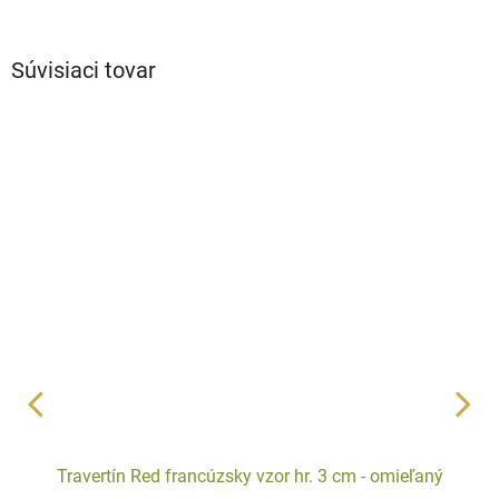
Súvisiaci tovar
Travertín Red francúzsky vzor hr. 3 cm - omieľaný