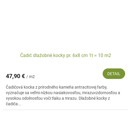
Čadič dlažobné kocky pr. 6x8 cm 1t = 10 m2
DETAIL
47,90 €
/ m2
Čadičová kocka z prírodného kameňa antracitovej farby,
vyznačuje sa veľmi nízkou nasiakovosťou, mrazuvzdornosťou a
vysokou odolnosťou voči tlaku a mrazu. Dlažobné kocky z
čadiča...