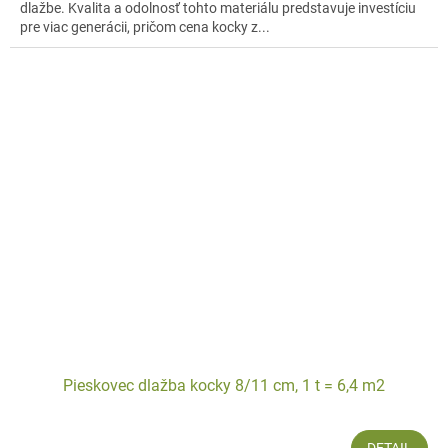
dlažbe. Kvalita a odolnosť tohto materiálu predstavuje investíciu
pre viac generácii, pričom cena kocky z...
Pieskovec dlažba kocky 8/11 cm, 1 t = 6,4 m2
DETAIL