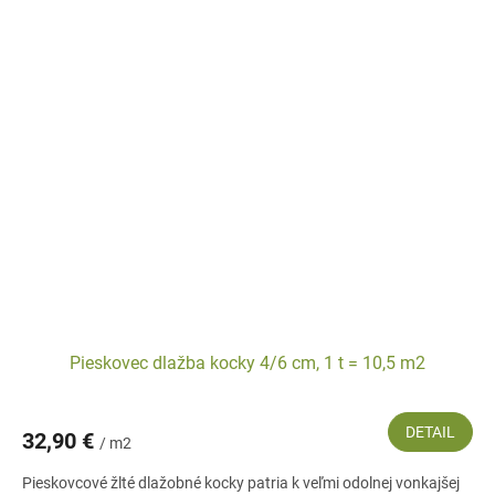
Pieskovec dlažba kocky 4/6 cm, 1 t = 10,5 m2
DETAIL
32,90 €
/ m2
Pieskovcové žlté dlažobné kocky patria k veľmi odolnej vonkajšej