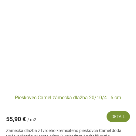
Pieskovec Camel zámecká dlažba 20/10/4 - 6 cm
DETAIL
55,90 €
/ m2
Zámecká dlažba z tvrdého kremičitého pieskovca Camel dodá