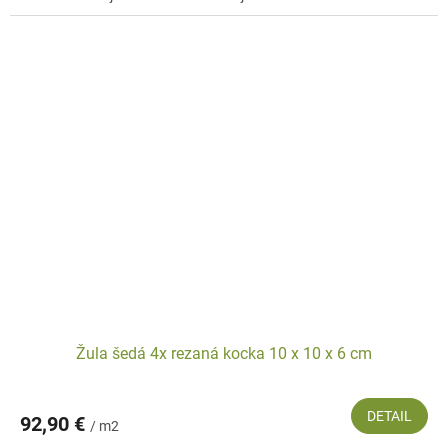
Žula šedá 4x rezaná kocka 10 x 10 x 6 cm
DETAIL
92,90 €
/ m2