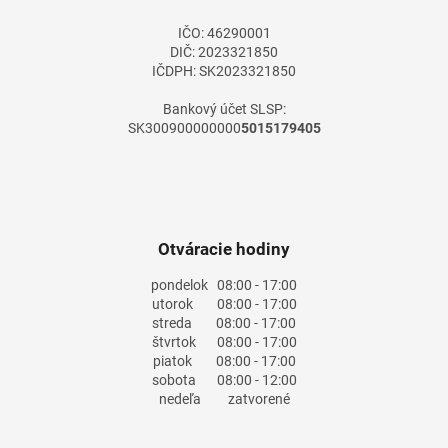
e
IČO: 46290001
DIČ: 2023321850
IČDPH: SK2023321850
Bankový účet SLSP:
SK300900000000
5015179405
Otváracie hodiny
pondelok
08:00 - 17:00
utorok
08:00 - 17:00
streda
08:00 - 17:00
štvrtok
08:00 - 17:00
piatok
08:00 - 17:00
sobota
08:00 - 12:00
nedeľa
zatvorené