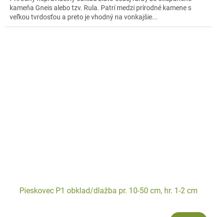
kameňa Gneis alebo tzv. Rula. Patrí medzi prírodné kamene s
veľkou tvrdosťou a preto je vhodný na vonkajšie...
Pieskovec P1 obklad/dlažba pr. 10-50 cm, hr. 1-2 cm