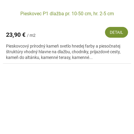
Pieskovec P1 dlažba pr. 10-50 cm, hr. 2-5 cm
DETAIL
23,90 €
/ m2
Pieskovcový prírodný kameň svetlo hnedej farby a piesočnatej
štruktúry vhodný hlavne na dlažbu, chodníky, príjazdové cesty,
kameň do altánku, kamenné terasy, kamenné...