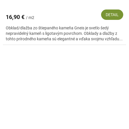
DETAIL
16,90 €
/ m2
Obklad/dlažba zo štiepaného kameňa Gneis je svetlo šedý
nepravidelný kameň s ligotavým povrchom. Obklady a dlažby z
tohto prírodného kameňa sú elegantné a vďaka svojmu vzhľadu...