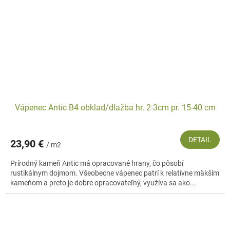
Vápenec Antic B4 obklad/dlažba hr. 2-3cm pr. 15-40 cm
DETAIL
23,90 €
/ m2
Prírodný kameň Antic má opracované hrany, čo pôsobí
rustikálnym dojmom. Všeobecne vápenec patrí k relatívne mäkším
kameňom a preto je dobre opracovateľný, využíva sa ako...