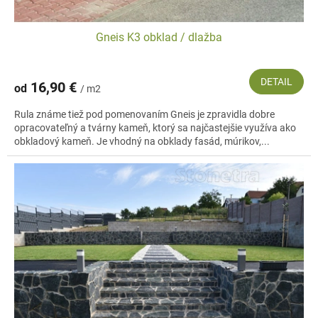
Gneis K3 obklad / dlažba
DETAIL
16,90 €
od
/ m2
Rula známe tiež pod pomenovaním Gneis je zpravidla dobre
opracovateľný a tvárny kameň, ktorý sa najčastejšie využíva ako
obkladový kameň. Je vhodný na obklady fasád, múrikov,...