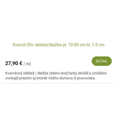
Kvarcit Oliv obklad/dlažba pr. 10-50 cm hr. 1-3 cm
DETAIL
27,90 €
/ m2
Kvarcitový obklad / dlažba zeleno-sivej farby skrášli a ozvláštni
vonkajší priestor aj interiér Vášho domova či pracoviska.