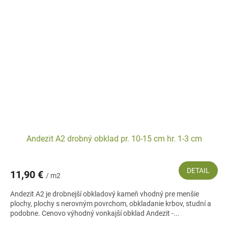
Andezit A2 drobný obklad pr. 10-15 cm hr. 1-3 cm
DETAIL
11,90 €
/ m2
Andezit A2 je drobnejší obkladový kameň vhodný pre menšie
plochy, plochy s nerovným povrchom, obkladanie krbov, studní a
podobne. Cenovo výhodný vonkajší obklad Andezit -...