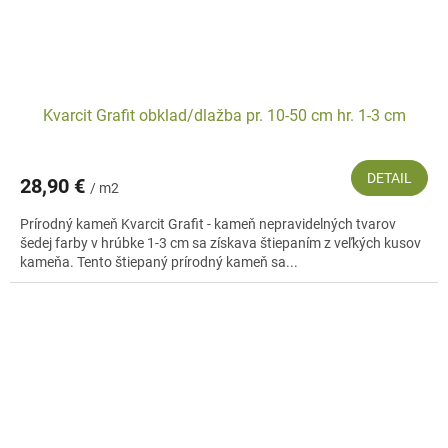
Kvarcit Grafit obklad/dlažba pr. 10-50 cm hr. 1-3 cm
DETAIL
28,90 €
/ m2
Prírodný kameň Kvarcit Grafit - kameň nepravidelných tvarov
šedej farby v hrúbke 1-3 cm sa získava štiepaním z veľkých kusov
kameňa. Tento štiepaný prírodný kameň sa...