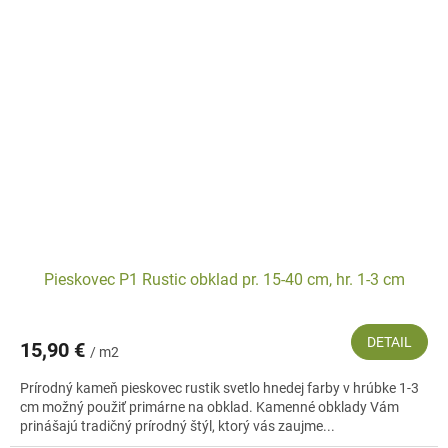
Pieskovec P1 Rustic obklad pr. 15-40 cm, hr. 1-3 cm
DETAIL
15,90 €
/ m2
Prírodný kameň pieskovec rustik svetlo hnedej farby v hrúbke 1-3
cm možný použiť primárne na obklad. Kamenné obklady Vám
prinášajú tradičný prírodný štýl, ktorý vás zaujme...