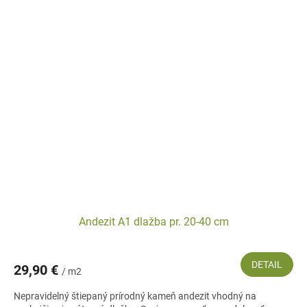
Andezit A1 dlažba pr. 20-40 cm
DETAIL
29,90 €
/ m2
Nepravidelný štiepaný prírodný kameň andezit vhodný na