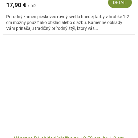
DETAIL
17,90 €
/ m2
Prírodný kameň pieskovec rovný svetlo hnedej farby v hrúbke 1-2
cm možný použiť ako obklad alebo dlažbu. Kamenné obklady
Vám prinášajú tradičný prírodný štýl, ktorý vás...