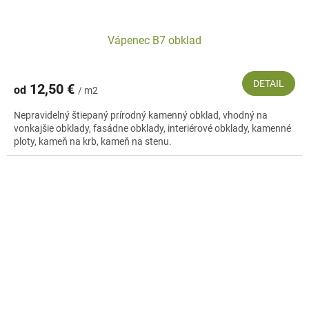
Vápenec B7 obklad
DETAIL
12,50 €
od
/ m2
Nepravidelný štiepaný prírodný kamenný obklad, vhodný na
vonkajšie obklady, fasádne obklady, interiérové obklady, kamenné
ploty, kameň na krb, kameň na stenu.