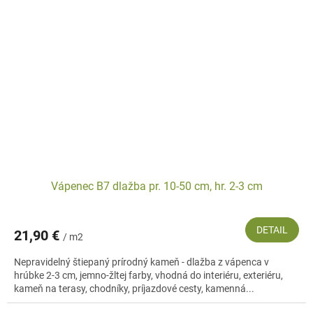
Vápenec B7 dlažba pr. 10-50 cm, hr. 2-3 cm
DETAIL
21,90 €
/ m2
Nepravidelný štiepaný prírodný kameň - dlažba z vápenca v
hrúbke 2-3 cm, jemno-žltej farby, vhodná do interiéru, exteriéru,
kameň na terasy, chodníky, príjazdové cesty, kamenná...