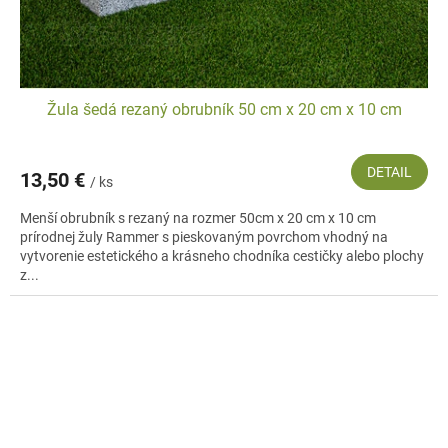
Žula šedá rezaný obrubník 50 cm x 20 cm x 10 cm
DETAIL
13,50 €
/ ks
Menší obrubník s rezaný na rozmer 50cm x 20 cm x 10 cm
prírodnej žuly Rammer s pieskovaným povrchom vhodný na
vytvorenie estetického a krásneho chodníka cestičky alebo plochy
z...