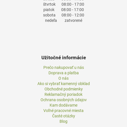
štvrtok
08:00 - 17:00
piatok
08:00 - 17:00
sobota
08:00 - 12:00
nedeľa
zatvorené
Užitočné informácie
Prečo nakupovať u nás
Doprava a platba
O nás
Ako si vybrať kamenný obklad
Obchodné podmienky
Reklamačný poriadok
Ochrana osobných údajov
Kam dodávame
Voľné pracovné miesta
Časté otázky
Blog