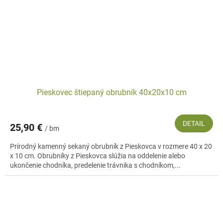
Pieskovec štiepaný obrubník 40x20x10 cm
DETAIL
25,90 €
/ bm
Prírodný kamenný sekaný obrubník z Pieskovca v rozmere 40 x 20
x 10 cm. Obrubníky z Pieskovca slúžia na oddelenie alebo
ukončenie chodníka, predelenie trávnika s chodníkom,...