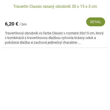
Travertin Classic rezaný obrubník 30 x 15 x 3 cm
DETAIL
6,20 €
/ bm
Travertínový obrubník vo farbe Classic v rozmere 30x15 cm, ktorý
v kombinácii s travertínovou dlažbou vytvoria krásny celok a
položená dlažba si zachová jedinečný charakter....