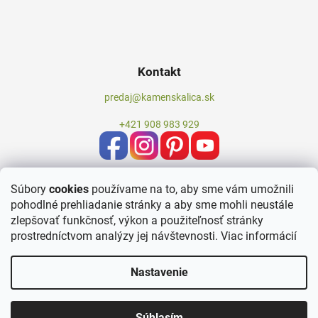
Kontakt
predaj@kamenskalica.sk
+421 908 983 929
Súbory
cookies
používame na to, aby sme vám umožnili
pohodlné prehliadanie stránky a aby sme mohli neustále
zlepšovať funkčnosť, výkon a použiteľnosť stránky
prostredníctvom analýzy jej návštevnosti.
Viac informácií
Nastavenie
Vytvoril Shoptet
Súhlasím