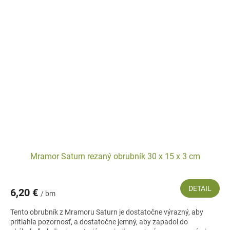
Mramor Saturn rezaný obrubník 30 x 15 x 3 cm
DETAIL
6,20 €
/ bm
Tento obrubník z Mramoru Saturn je dostatočne výrazný, aby
pritiahla pozornosť, a dostatočne jemný, aby zapadol do