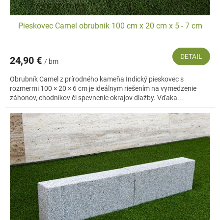
Pieskovec Camel obrubník 100 cm x 20 cm x 5 - 7 cm
DETAIL
24,90 €
/ bm
Obrubník Camel z prírodného kameňa Indický pieskovec s
rozmermi 100 × 20 × 6 cm je ideálnym riešením na vymedzenie
záhonov, chodníkov či spevnenie okrajov dlažby. Vďaka...