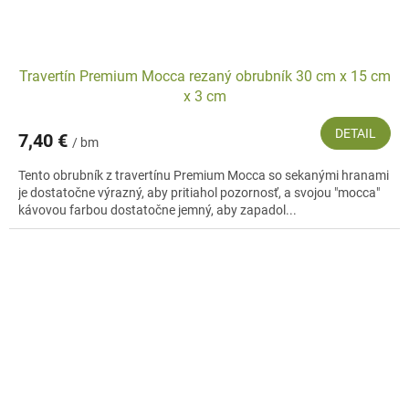
Travertín Premium Mocca rezaný obrubník 30 cm x 15 cm
x 3 cm
DETAIL
7,40 €
/ bm
Tento obrubník z travertínu Premium Mocca so sekanými hranami
je dostatočne výrazný, aby pritiahol pozornosť, a svojou "mocca"
kávovou farbou dostatočne jemný, aby zapadol...