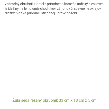
Záhradný obrubník Camel z prírodného kameňa Indický pieskovec
je ideálny na lemovanie chodníkov, záhonov či spevnenie okrajov
dlažby. Vďaka prírodnej štiepanej úprave pôsobí...
Žula šedá rezaný obrubník 33 cm x 18 cm x 5 cm