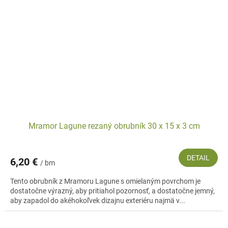
Mramor Lagune rezaný obrubník 30 x 15 x 3 cm
DETAIL
6,20 €
/ bm
Tento obrubník z Mramoru Lagune s omielaným povrchom je
dostatočne výrazný, aby pritiahol pozornosť, a dostatočne jemný,
aby zapadol do akéhokoľvek dizajnu exteriéru najmä v...