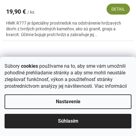
DETAIL
19,90 €
/ ks
HMK R777 je špeciálny prostriedok na odstránenie hrdzavých
škvŕn z tvrdých prírodných kameňov, ako sú granit, gnajs a
kvarcit. Účinne bojuje proti hrdzi a zabraňuje jej...
Súbory
cookies
používame na to, aby sme vám umožnili
pohodlné prehliadanie stránky a aby sme mohli neustále
zlepšovať funkčnosť, výkon a použiteľnosť stránky
prostredníctvom analýzy jej návštevnosti.
Viac informácií
Nastavenie
Súhlasím