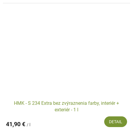
HMK - S 234 Extra bez zvýraznenia farby, interiér +
exteriér - 1 l
DETAIL
41,90 €
/ l