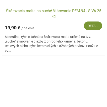
Škárovacia malta na suché škárovanie PFM-94 - SIVÁ 25
kg
DETAIL
19,90 €
/ balenie
Minerálna, rýchlo tuhnúca škárovacia malta určená na tzv.
„suché“ škárovanie dlažby z prírodného kameňa, betónu,
tehlových alebo iných keramických dlažobných prvkov. Použitie
vo...