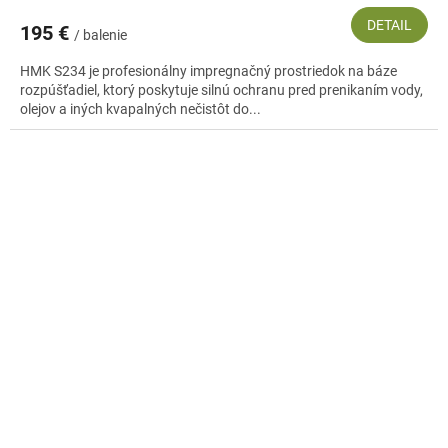
DETAIL
195 €
/ balenie
HMK S234 je profesionálny impregnačný prostriedok na báze
rozpúšťadiel, ktorý poskytuje silnú ochranu pred prenikaním vody,
olejov a iných kvapalných nečistôt do...