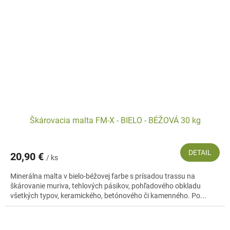
Škárovacia malta FM-X - BIELO - BÉŽOVÁ 30 kg
DETAIL
20,90 €
/ ks
Minerálna malta v bielo-béžovej farbe s prísadou trassu na
škárovanie muriva, tehlových pásikov, pohľadového obkladu
všetkých typov, keramického, betónového či kamenného. Po...