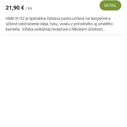
DETAIL
21,90 €
/ ks
HMK R152 je špeciálna čistiaca pasta určená na bezpečné a
účinné odstránenie oleja, tuku, vosku z prírodného aj umelého
kameňa. Vďaka unikátnej receptúre s hlbokým účinkom...