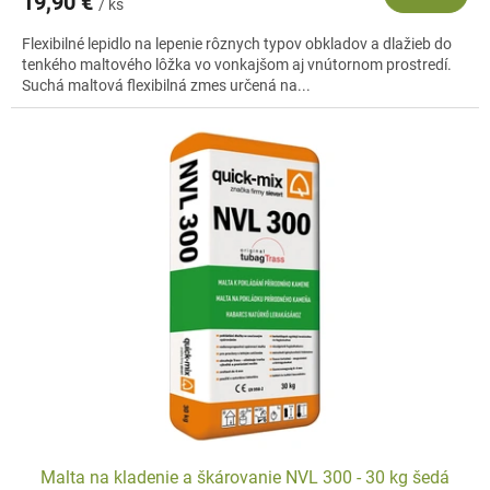
19,90 €
/ ks
Flexibilné lepidlo na lepenie rôznych typov obkladov a dlažieb do
tenkého maltového lôžka vo vonkajšom aj vnútornom prostredí.
Suchá maltová flexibilná zmes určená na...
Malta na kladenie a škárovanie NVL 300 - 30 kg šedá