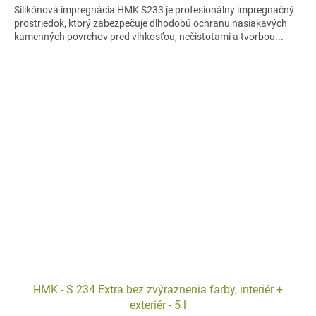
Silikónová impregnácia HMK S233 je profesionálny impregnačný
prostriedok, ktorý zabezpečuje dlhodobú ochranu nasiakavých
kamenných povrchov pred vlhkosťou, nečistotami a tvorbou...
HMK - S 234 Extra bez zvýraznenia farby, interiér +
exteriér - 5 l