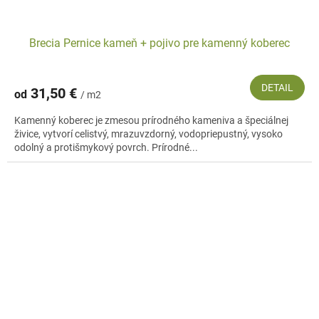
Brecia Pernice kameň + pojivo pre kamenný koberec
DETAIL
31,50 €
od
/ m2
Kamenný koberec je zmesou prírodného kameniva a špeciálnej
živice, vytvorí celistvý, mrazuvzdorný, vodopriepustný, vysoko
odolný a protišmykový povrch. Prírodné...