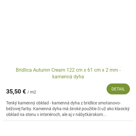
Bridlica Autumn Cream 122 cm x 61 cm x 2 mm -
kamenná dyha
DETAIL
35,50 €
/ m2
Tenký kamenný obklad - kamenná dyha z bridlice smotanovo-
béžovej farby. Kamenná dyha má široké použitie či už ako klasický
obklad na stenu v interiéroch, ale aj v nábytkárskom...