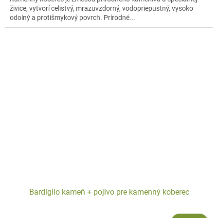
živice, vytvorí celistvý, mrazuvzdorný, vodopriepustný, vysoko
odolný a protišmykový povrch. Prírodné...
Bardiglio kameň + pojivo pre kamenný koberec