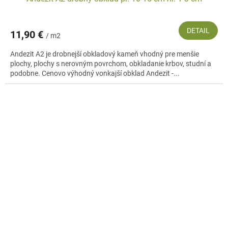
DETAIL
11,90 €
/ m2
Andezit A2 je drobnejší obkladový kameň vhodný pre menšie
plochy, plochy s nerovným povrchom, obkladanie krbov, studní a
podobne. Cenovo výhodný vonkajší obklad Andezit -...