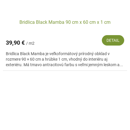
Bridlica Black Mamba 90 cm x 60 cm x 1 cm
DETAIL
39,90 €
/ m2
Bridlica Black Mamba je veľkoformátový prírodný obklad v
rozmere 90 × 60 cm a hrúbke 1 cm, vhodný do interiéru aj
exteriéru. Má tmavo antracitovú farbu s veľmi jemným leskom a...