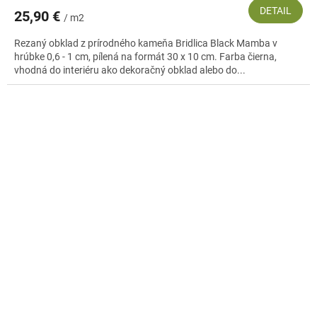
DETAIL
25,90 €
/ m2
Rezaný obklad z prírodného kameňa Bridlica Black Mamba v
hrúbke 0,6 - 1 cm, pílená na formát 30 x 10 cm. Farba čierna,
vhodná do interiéru ako dekoračný obklad alebo do...