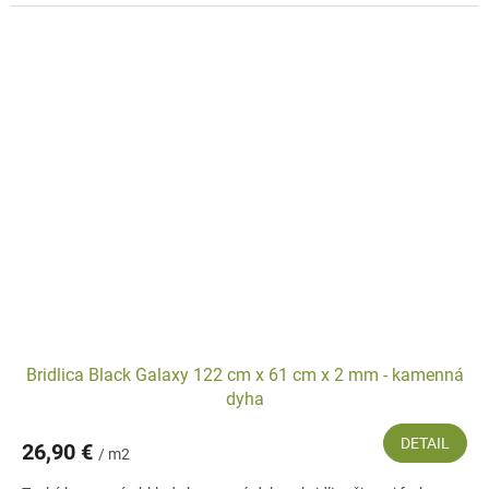
Bridlica Black Galaxy 122 cm x 61 cm x 2 mm - kamenná
dyha
DETAIL
26,90 €
/ m2