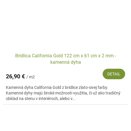
Bridlica California Gold 122 cm x 61 cm x 2 mm -
kamenná dyha
DETAIL
26,90 €
/ m2
Kamenná dyha California Gold z bridlice zlato-sivej farby.
Kamenné dyhy majú široké možnosti využitia, či už ako tradičný
obklad na stenu v interiéroch, alebo v...