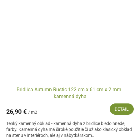
Bridlica Autumn Rustic 122 cm x 61 cm x 2 mm -
kamenná dyha
DETAIL
26,90 €
/ m2
Tenký kamenný obklad - kamenná dyha z bridlice bledo hnedej
farby. Kamenná dyha má široké použitie či už ako klasický obklad
na stenu v interiéroch, ale aj v nábytkárskom...