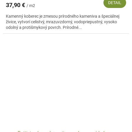
DETAIL
37,90 €
/ m2
Kamenný koberec je zmesou prírodného kameniva a špeciálnej
živice, vytvorí celistvý, mrazuvzdorný, vodopriepustný, vysoko
odolný a protišmykový povrch. Prírodné...