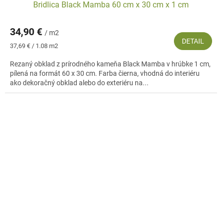
Bridlica Black Mamba 60 cm x 30 cm x 1 cm
34,90 €
/ m2
DETAIL
Jednotková
37,69 € / 1.08 m2
cena:
Rezaný obklad z prírodného kameňa Black Mamba v hrúbke 1 cm,
pílená na formát 60 x 30 cm. Farba čierna, vhodná do interiéru
ako dekoračný obklad alebo do exteriéru na...