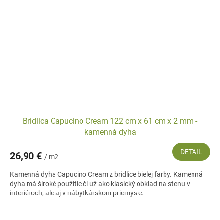
Bridlica Capucino Cream 122 cm x 61 cm x 2 mm -
kamenná dyha
DETAIL
26,90 €
/ m2
Kamenná dyha Capucino Cream z bridlice bielej farby. Kamenná
dyha má široké použitie či už ako klasický obklad na stenu v
interiéroch, ale aj v nábytkárskom priemysle.