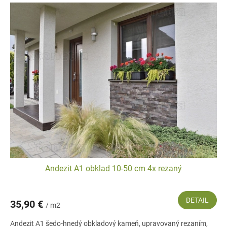
Andezit A1 obklad 10-50 cm 4x rezaný
DETAIL
35,90 €
/ m2
Andezit A1 šedo-hnedý obkladový kameň, upravovaný rezaním,