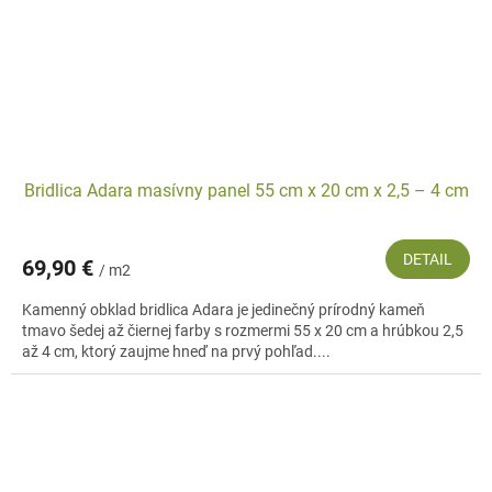
Bridlica Adara masívny panel 55 cm x 20 cm x 2,5 – 4 cm
DETAIL
69,90 €
/ m2
Kamenný obklad bridlica Adara je jedinečný prírodný kameň
tmavo šedej až čiernej farby s rozmermi 55 x 20 cm a hrúbkou 2,5
až 4 cm, ktorý zaujme hneď na prvý pohľad....