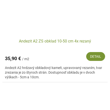
Andezit A2 ZS obklad 10-50 cm 4x rezaný
DETAIL
35,90 €
/ m2
Andezit A2 hrdzavý obkladový kameň, upravovaný rezaním, tvar
zrezania je zo štyroch strán. Dostupnosť obkladu je v dvoch
výškach - 5cm a 10cm.