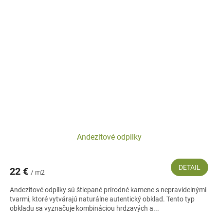
Andezitové odpilky
DETAIL
22 €
/ m2
Andezitové odpílky sú štiepané prírodné kamene s nepravidelnými
tvarmi, ktoré vytvárajú naturálne autentický obklad. Tento typ
obkladu sa vyznačuje kombináciou hrdzavých a...