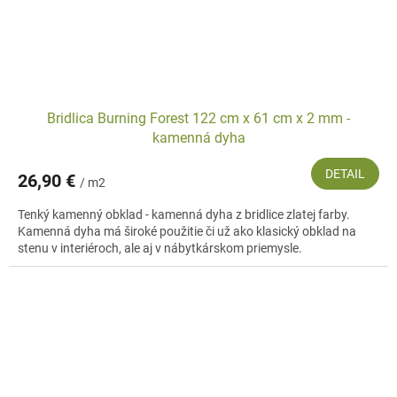
Bridlica Burning Forest 122 cm x 61 cm x 2 mm -
kamenná dyha
DETAIL
26,90 €
/ m2
Tenký kamenný obklad - kamenná dyha z bridlice zlatej farby.
Kamenná dyha má široké použitie či už ako klasický obklad na
stenu v interiéroch, ale aj v nábytkárskom priemysle.