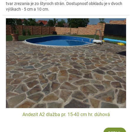
tvar zrezania je zo štyroch strán. Dostupnosť obkladu je v dvoch
výškach - 5 cm a 10 cm.
Andezit A2 dlažba pr. 15-40 cm hr. dúhová