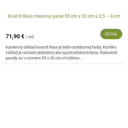
Kvarcit Reus masívny panel 55 cm x 20 cm x 2,5 – 4 cm
DETAIL
71,90 €
/ m2
Kamenný obklad kvarcit Reus je šedo-striebornej farby, ktorého
vzhľad je rovnako jedinečný ako aj prirodzene krásny. Robustné
panely sú v rozmere 55 x 20 cm s hrúbkou...