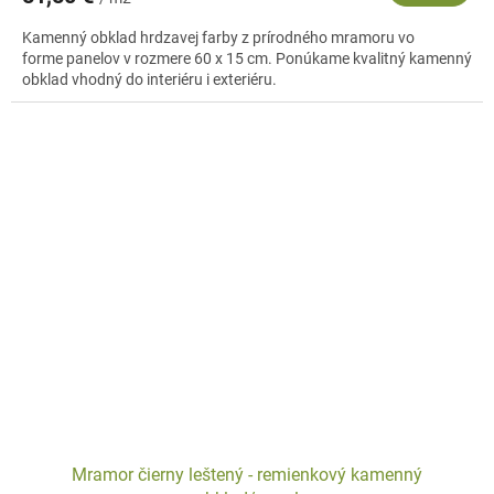
Kamenný obklad hrdzavej farby z prírodného mramoru vo
forme panelov v rozmere 60 x 15 cm. Ponúkame kvalitný kamenný
obklad vhodný do interiéru i exteriéru.
Mramor čierny leštený - remienkový kamenný