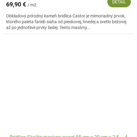
DETAIL
69,90 €
/ m2
Obkladový prírodný kameň bridlica Castor je mimoriadny prvok,
ktorého paleta farieb siaha od pieskovej, hnedej a svetlo béžovej
až po jednotlivé prvky šedej. Tento masívny...