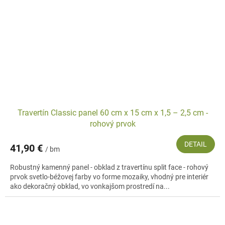
Travertín Classic panel 60 cm x 15 cm x 1,5 – 2,5 cm -
rohový prvok
DETAIL
41,90 €
/ bm
Robustný kamenný panel - obklad z travertínu split face - rohový
prvok svetlo-béžovej farby vo forme mozaiky, vhodný pre interiér
ako dekoračný obklad, vo vonkajšom prostredí na...