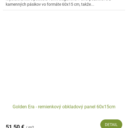
kamenných pásikov vo formáte 60x15 cm, takže...
Golden Era - remienkový obkladový panel 60x15cm
DETAIL
51,50 €
/ m2