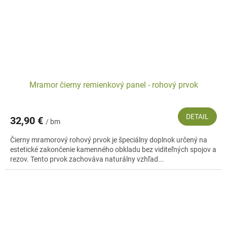
Mramor čierny remienkový panel - rohový prvok
DETAIL
32,90 €
/ bm
Čierny mramorový rohový prvok je špeciálny doplnok určený na
estetické zakončenie kamenného obkladu bez viditeľných spojov a
rezov. Tento prvok zachováva naturálny vzhľad...