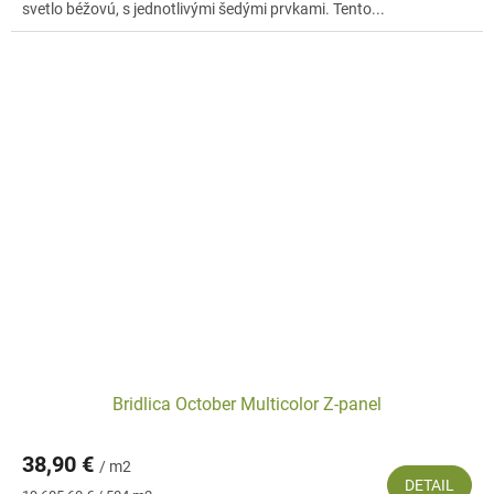
svetlo béžovú, s jednotlivými šedými prvkami. Tento...
Bridlica October Multicolor Z-panel
38,90 €
/ m2
DETAIL