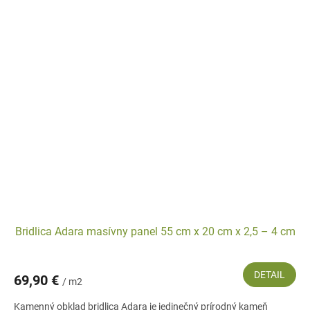
Bridlica Adara masívny panel 55 cm x 20 cm x 2,5 – 4 cm
DETAIL
69,90 €
/ m2
Kamenný obklad bridlica Adara je jedinečný prírodný kameň