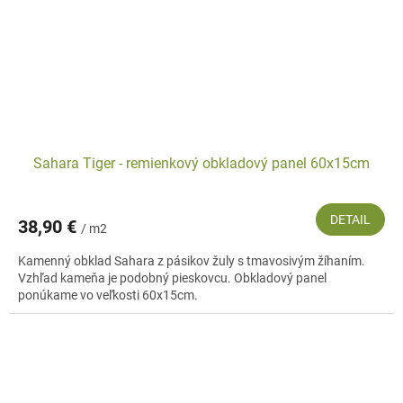
Sahara Tiger - remienkový obkladový panel 60x15cm
DETAIL
38,90 €
/ m2
Kamenný obklad Sahara z pásikov žuly s tmavosivým žíhaním.
Vzhľad kameňa je podobný pieskovcu. Obkladový panel
ponúkame vo veľkosti 60x15cm.