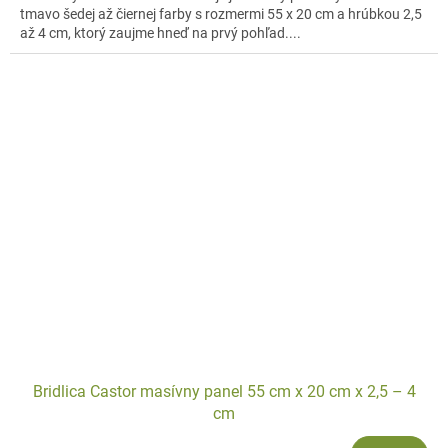
tmavo šedej až čiernej farby s rozmermi 55 x 20 cm a hrúbkou 2,5
až 4 cm, ktorý zaujme hneď na prvý pohľad....
Bridlica Castor masívny panel 55 cm x 20 cm x 2,5 – 4
cm