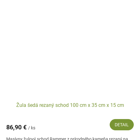
Žula šedá rezaný schod 100 cm x 35 cm x 15 cm
DETAIL
86,90 €
/ ks
Masívny žulový schod Rammer z prírodného kameňa rezaný na