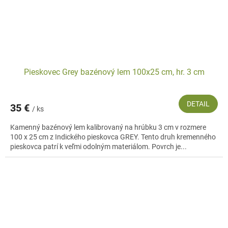
Pieskovec Grey bazénový lem 100x25 cm, hr. 3 cm
DETAIL
35 €
/ ks
Kamenný bazénový lem kalibrovaný na hrúbku 3 cm v rozmere
100 x 25 cm z Indického pieskovca GREY. Tento druh kremenného
pieskovca patrí k veľmi odolným materiálom. Povrch je...