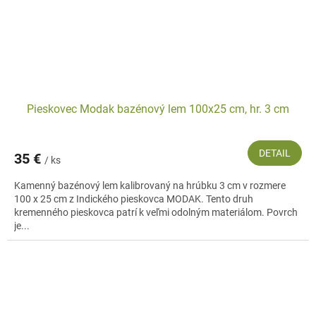
Pieskovec Modak bazénový lem 100x25 cm, hr. 3 cm
DETAIL
35 €
/ ks
Kamenný bazénový lem kalibrovaný na hrúbku 3 cm v rozmere
100 x 25 cm z Indického pieskovca MODAK. Tento druh
kremenného pieskovca patrí k veľmi odolným materiálom. Povrch
je...