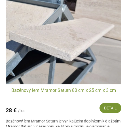
Bazénový lem Mramor Saturn 80 cm x 25 cm x 3 cm
DETAIL
28 €
/ ks
Bazénový lem Mramor Saturn je vynikajúcim doplnkom k dlažbám
Mramor Saturn v našej ponuke, ktorý umožňuje olemovanie