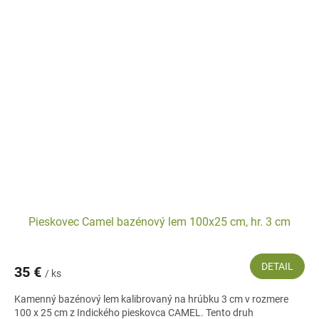
Pieskovec Camel bazénový lem 100x25 cm, hr. 3 cm
DETAIL
35 €
/ ks
Kamenný bazénový lem kalibrovaný na hrúbku 3 cm v rozmere
100 x 25 cm z Indického pieskovca CAMEL. Tento druh