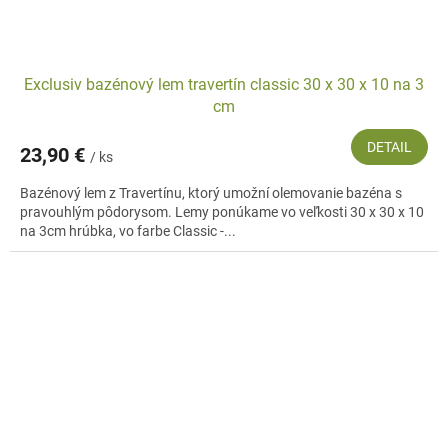
Exclusiv bazénový lem travertín classic 30 x 30 x 10 na 3
cm
DETAIL
23,90 €
/ ks
Bazénový lem z Travertínu, ktorý umožní olemovanie bazéna s
pravouhlým pôdorysom. Lemy ponúkame vo veľkosti 30 x 30 x 10
na 3cm hrúbka, vo farbe Classic -...