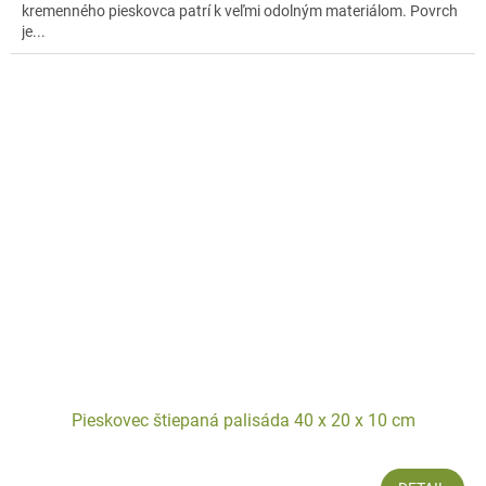
kremenného pieskovca patrí k veľmi odolným materiálom. Povrch
je...
Pieskovec štiepaná palisáda 40 x 20 x 10 cm