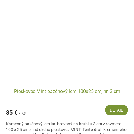
Pieskovec Mint bazénový lem 100x25 cm, hr. 3 cm
DETAIL
35 €
/ ks
Kamenný bazénový lem kalibrovaný na hrúbku 3 cm v rozmere
100 x 25 cm z Indického pieskovca MINT. Tento druh kremenného