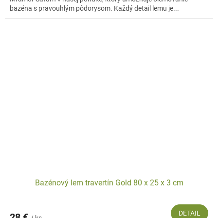
bazéna s pravouhlým pôdorysom. Každý detail lemu je...
Bazénový lem travertín Gold 80 x 25 x 3 cm
DETAIL
28 €