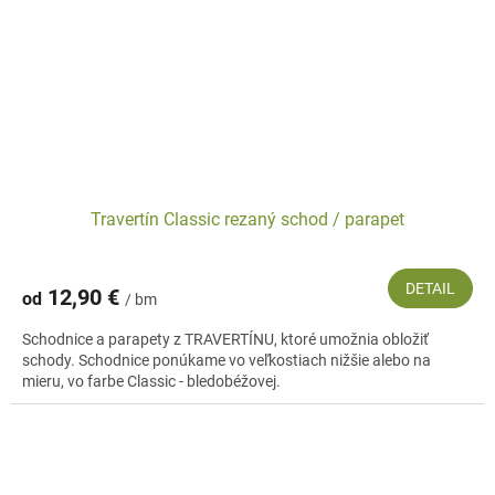
Travertín Classic rezaný schod / parapet
DETAIL
12,90 €
od
/ bm
Schodnice a parapety z TRAVERTÍNU, ktoré umožnia obložiť
schody. Schodnice ponúkame vo veľkostiach nižšie alebo na
mieru, vo farbe Classic - bledobéžovej.