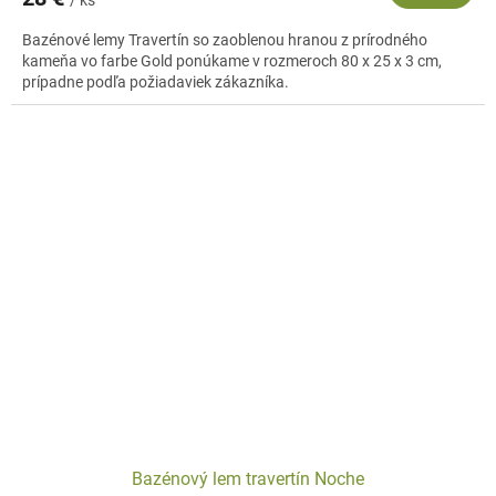
/ ks
Bazénové lemy Travertín so zaoblenou hranou z prírodného
kameňa vo farbe Gold ponúkame v rozmeroch 80 x 25 x 3 cm,
prípadne podľa požiadaviek zákazníka.
Bazénový lem travertín Noche