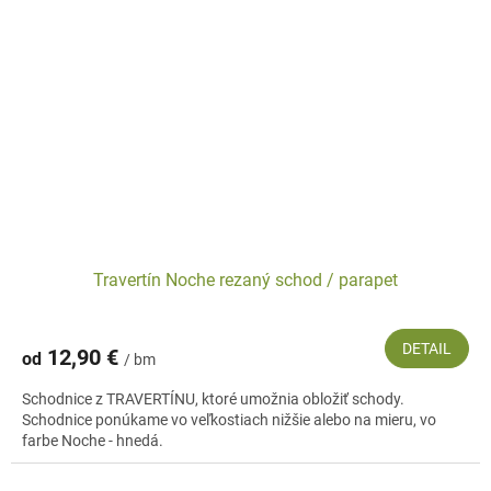
Travertín Noche rezaný schod / parapet
DETAIL
12,90 €
od
/ bm
Schodnice z TRAVERTÍNU, ktoré umožnia obložiť schody.
Schodnice ponúkame vo veľkostiach nižšie alebo na mieru, vo
farbe Noche - hnedá.