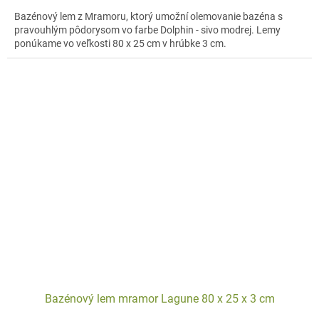
Bazénový lem z Mramoru, ktorý umožní olemovanie bazéna s
pravouhlým pôdorysom vo farbe Dolphin - sivo modrej. Lemy
ponúkame vo veľkosti 80 x 25 cm v hrúbke 3 cm.
Bazénový lem mramor Lagune 80 x 25 x 3 cm