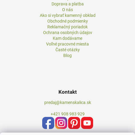
Doprava a platba
O nás
Ako si vybrať kamenný obklad
Obchodné podmienky
Reklamačný poriadok
Ochrana osobných údajov
Kam dodávame
Voľné pracovné miesta
Časté otázky
Blog
Kontakt
predaj@kamenskalica.sk
+421 908 983 929