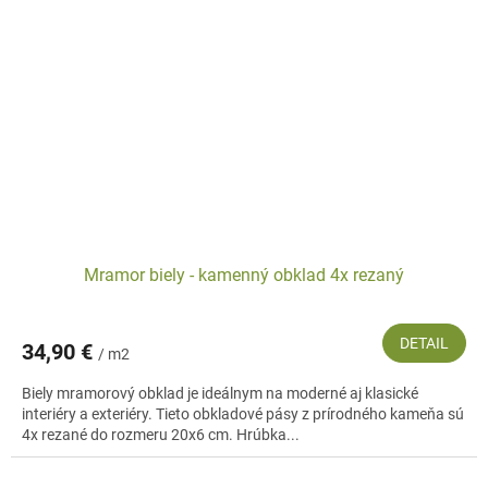
Mramor biely - kamenný obklad 4x rezaný
DETAIL
34,90 €
/ m2
Biely mramorový obklad je ideálnym na moderné aj klasické
interiéry a exteriéry. Tieto obkladové pásy z prírodného kameňa sú
4x rezané do rozmeru 20x6 cm. Hrúbka...