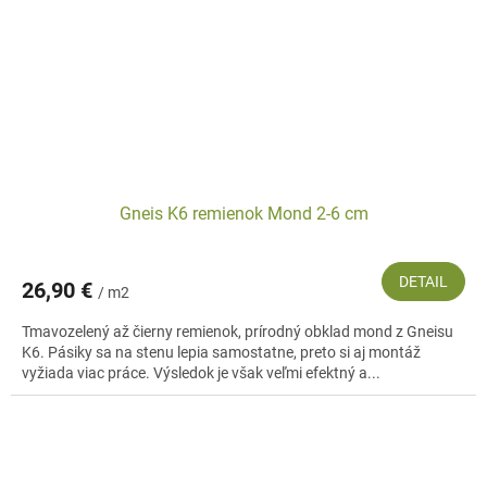
Gneis K6 remienok Mond 2-6 cm
DETAIL
26,90 €
/ m2
Tmavozelený až čierny remienok, prírodný obklad mond z Gneisu
K6. Pásiky sa na stenu lepia samostatne, preto si aj montáž
vyžiada viac práce. Výsledok je však veľmi efektný a...