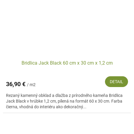
Bridlica Jack Black 60 cm x 30 cm x 1,2 cm
DETAIL
36,90 €
/ m2
Rezaný kamenný obklad a dlažba z prírodného kameňa Bridlica
Jack Black v hrúbke 1,2 cm, pílená na formát 60 x 30 cm. Farba
čierna, vhodná do interiéru ako dekoračný...