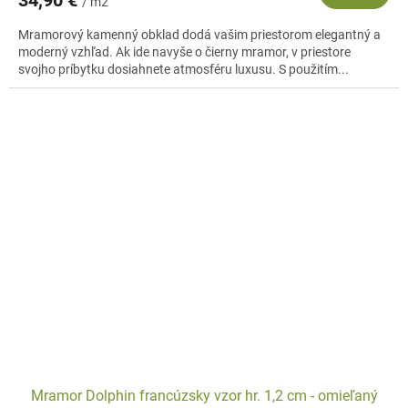
/ m2
Mramorový kamenný obklad dodá vašim priestorom elegantný a
moderný vzhľad. Ak ide navyše o čierny mramor, v priestore
svojho príbytku dosiahnete atmosféru luxusu. S použitím...
Mramor Dolphin francúzsky vzor hr. 1,2 cm - omieľaný