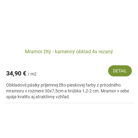
Mramor žltý - kamenný obklad 4x rezaný
DETAIL
34,90 €
/ m2
Obkladové pásiky príjemnej žlto-pieskovej farby z prírodného
mramoru v rozmere 30x7,5cm a hrúbka 1,2-2 cm. Mramor v sebe
spája kvalitu aj atraktívny vzhľad.