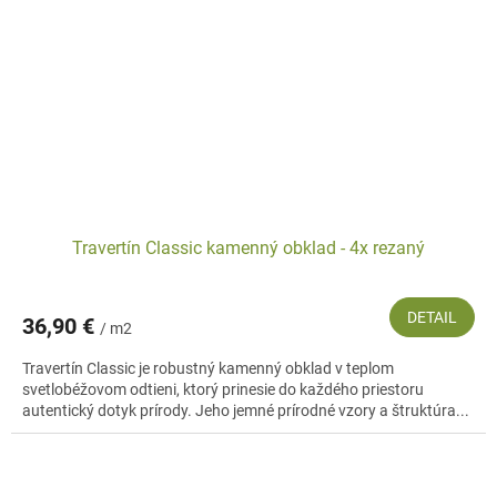
Travertín Classic kamenný obklad - 4x rezaný
DETAIL
36,90 €
/ m2
Travertín Classic je robustný kamenný obklad v teplom
svetlobéžovom odtieni, ktorý prinesie do každého priestoru
autentický dotyk prírody. Jeho jemné prírodné vzory a štruktúra...