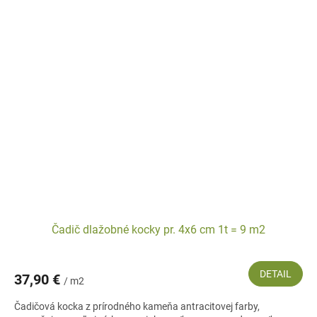
Čadič dlažobné kocky pr. 4x6 cm 1t = 9 m2
DETAIL
37,90 €
/ m2
Čadičová kocka z prírodného kameňa antracitovej farby,