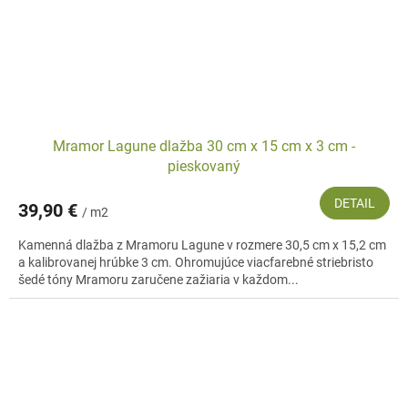
Mramor Lagune dlažba 30 cm x 15 cm x 3 cm -
pieskovaný
DETAIL
39,90 €
/ m2
Kamenná dlažba z Mramoru Lagune v rozmere 30,5 cm x 15,2 cm
a kalibrovanej hrúbke 3 cm. Ohromujúce viacfarebné striebristo
šedé tóny Mramoru zaručene zažiaria v každom...