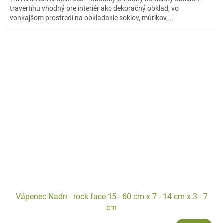
travertínu vhodný pre interiér ako dekoračný obklad, vo
vonkajšom prostredí na obkladanie soklov, múrikov,...
Vápenec Nadri - rock face 15 - 60 cm x 7 - 14 cm x 3 - 7
cm