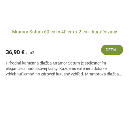
Mramor Saturn 60 cm x 40 cm x 2 cm - kartáčovaný
DETAIL
36,90 €
/ m2
Prírodná kamenná dlažba Mramor Saturn je stelesnením
elegancie a nadčasovej krásy. Každému exteriéru dokáže
vdýchnuť jemný, no zároveň luxusný vzhľad. Mramorová dlažba...