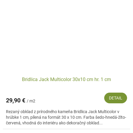
Bridlica Jack Multicolor 30x10 cm hr. 1 cm
DETAIL
29,90 €
/ m2
Rezaný obklad z prírodného kameňa Bridlica Jack Multicolor v
hrúbke 1 cm, pílená na formát 30 x 10 cm. Farba šedo-hnedá-žlto-
červená, vhodná do interiéru ako dekoračný obklad...