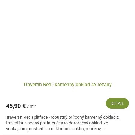
Travertín Red - kamenný obklad 4x rezaný
DETAIL
45,90 €
/ m2
Travertín Red splitface - robustný prírodný kamenný obklad z
travertínu vhodný pre interiér ako dekoračný obklad, vo
vonkajšom prostredí na obkladanie soklov, múrikov,...