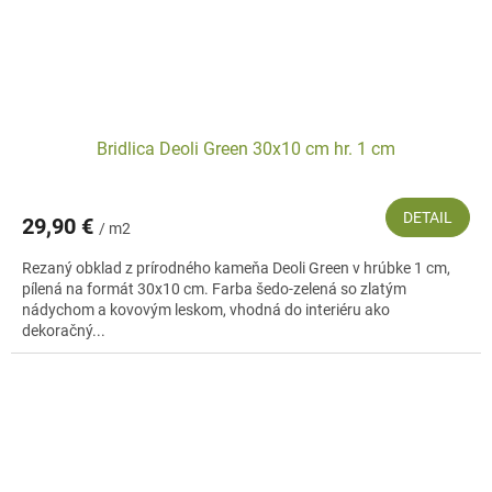
Bridlica Deoli Green 30x10 cm hr. 1 cm
DETAIL
29,90 €
/ m2
Rezaný obklad z prírodného kameňa Deoli Green v hrúbke 1 cm,
pílená na formát 30x10 cm. Farba šedo-zelená so zlatým
nádychom a kovovým leskom, vhodná do interiéru ako
dekoračný...