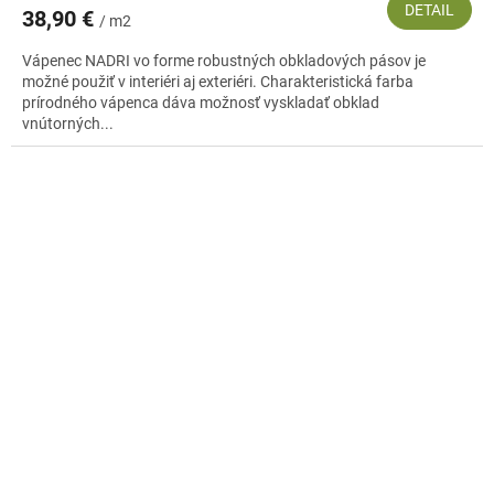
DETAIL
38,90 €
/ m2
Vápenec NADRI vo forme robustných obkladových pásov je
možné použiť v interiéri aj exteriéri. Charakteristická farba
prírodného vápenca dáva možnosť vyskladať obklad
vnútorných...