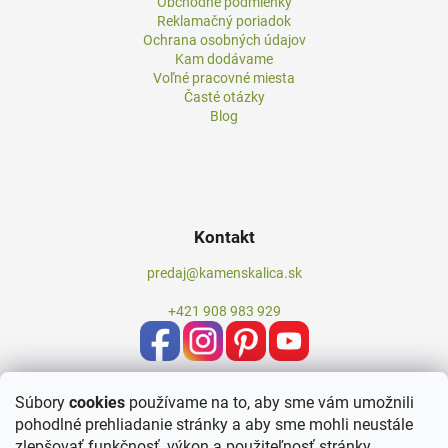
Obchodné podmienky
Reklamačný poriadok
Ochrana osobných údajov
Kam dodávame
Voľné pracovné miesta
Časté otázky
Blog
Kontakt
predaj@kamenskalica.sk
+421 908 983 929
Súbory
cookies
používame na to, aby sme vám umožnili
pohodlné prehliadanie stránky a aby sme mohli neustále
zlepšovať funkčnosť, výkon a použiteľnosť stránky