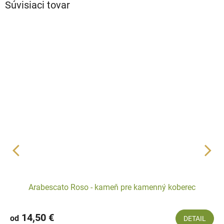
Súvisiaci tovar
Arabescato Roso - kameň pre kamenný koberec
14,50 €
od
DETAIL