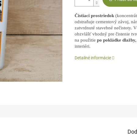
Čistiaci prostriedok
(koncentrát
odstraňuje cementový závoj, ná
zatvrdnuté stavebné nečistoty. 
obzvlášť vhodný pre čistenie tv
na použitie
po pokládke dlažby,
interiéri.
Detailné informácie
Dod