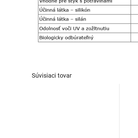
Súvisiaci tovar