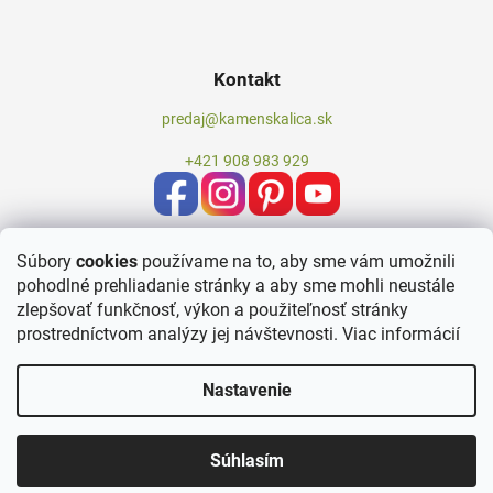
Kontakt
predaj@kamenskalica.sk
+421 908 983 929
Súbory
cookies
používame na to, aby sme vám umožnili
pohodlné prehliadanie stránky a aby sme mohli neustále
zlepšovať funkčnosť, výkon a použiteľnosť stránky
prostredníctvom analýzy jej návštevnosti.
Viac informácií
Nastavenie
Vytvoril Shoptet
Súhlasím
Copyright 2026
Kameň Skalica
. Všetky práva vyhradené.