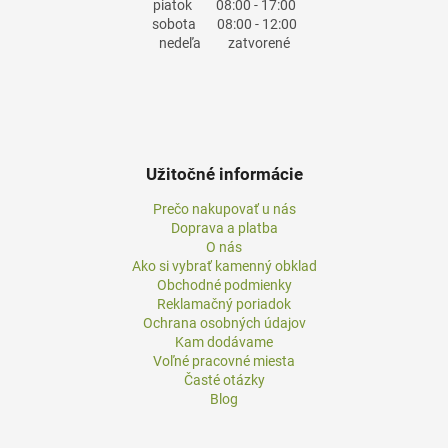
piatok
08:00 - 17:00
sobota
08:00 - 12:00
nedeľa
zatvorené
Užitočné informácie
Prečo nakupovať u nás
Doprava a platba
O nás
Ako si vybrať kamenný obklad
Obchodné podmienky
Reklamačný poriadok
Ochrana osobných údajov
Kam dodávame
Voľné pracovné miesta
Časté otázky
Blog