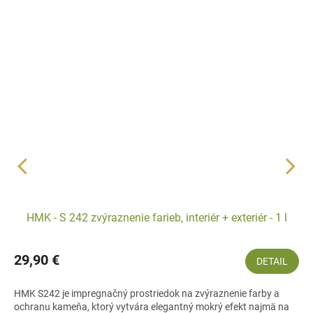
HMK - S 242 zvýraznenie farieb, interiér + exteriér - 1 l
29,90 €
DETAIL
HMK S242 je impregnačný prostriedok na zvýraznenie farby a
ochranu kameňa, ktorý vytvára elegantný mokrý efekt najmä na