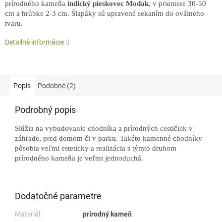
prírodného kameňa
indický pieskovec Modak
, v priemere 30-50
cm a hrúbke 2-3 cm. Šlapáky sú upravené sekaním do oválneho
tvaru.
Detailné informácie
Popis
Podobné (2)
Podrobný popis
S
lúžia na vybudovanie chodníka a prírodných cestičiek v
záhrade, pred domom či v parku. Takéto kamenné chodníky
pôsobia veľmi esteticky a realizácia s týmto druhom
prírodného kameňa je veľmi jednoduchá.
Dodatočné parametre
Materiál:
prírodný kameň