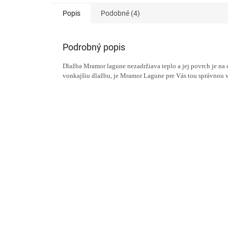
Popis
Podobné (4)
Podrobný popis
Dlažba Mramor lagune nezadržiava teplo a jej povrch je na
vonkajšiu dlažbu, je Mramor Lagune pre Vás tou správnou