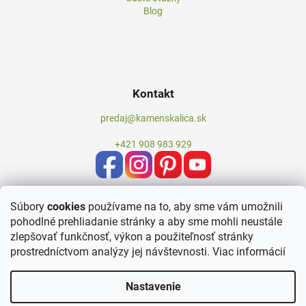
Blog
Kontakt
predaj@kamenskalica.sk
+421 908 983 929
Súbory
cookies
používame na to, aby sme vám umožnili
pohodlné prehliadanie stránky a aby sme mohli neustále
zlepšovať funkčnosť, výkon a použiteľnosť stránky
prostredníctvom analýzy jej návštevnosti.
Viac informácií
Nastavenie
Vytvoril Shoptet