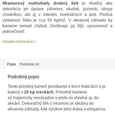
Mramorový snehobiely drobný štrk
je vhodný ako
dekorácia pri úprave záhonov, skaliek, jazierok, obsyp
chodníkov, ale aj v interiéri, kvetináčoch a pod. Plošná
výdatnosť štrku je cca 50 kg/m2. V okrasnej záhrade by
kamene nemali chýbať. Dodávajú jej štýl, upravenosť a
jedinečnosť.
Detailné informácie
Popis
Podobné (4)
Podrobný popis
Tento prírodný kameň ponúkame v troch frakciách a je
balený v
20 kg vreckách
. Prírodné kamene
sú hygienicky nezávadné a preto sú vhodné aj do
akvárií. Dekoračný štrk z mramoru je ideálny do
okrasnej záhrady, kde vynikne jeho krása a elegancia.