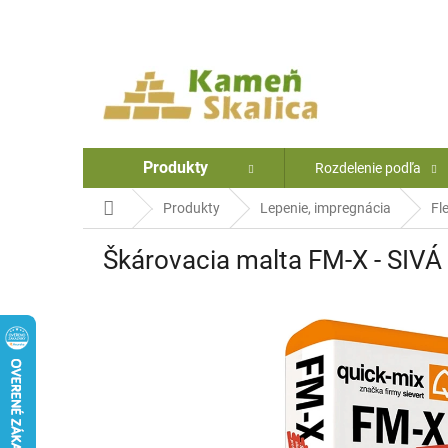
Prejsť
na
obsah
Produkty
Rozdelenie podľa
Domov
Produkty
Lepenie, impregnácia
Fle
Škárovacia malta FM-X - SIVÁ