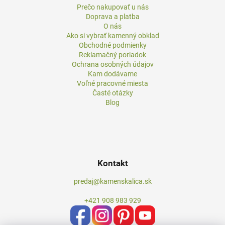
Prečo nakupovať u nás
Doprava a platba
O nás
Ako si vybrať kamenný obklad
Obchodné podmienky
Reklamačný poriadok
Ochrana osobných údajov
Kam dodávame
Voľné pracovné miesta
Časté otázky
Blog
Kontakt
predaj@kamenskalica.sk
+421 908 983 929