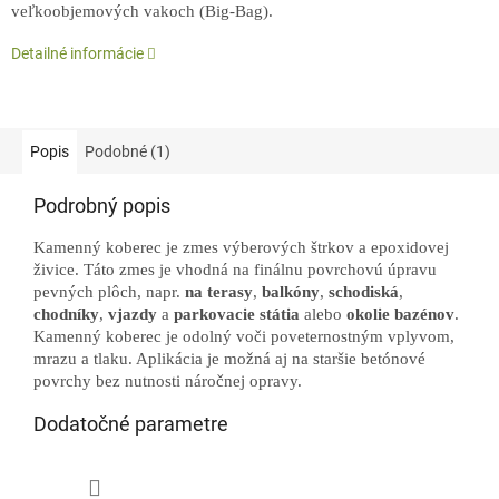
veľkoobjemových vakoch (Big-Bag).
Detailné informácie
Popis
Podobné (1)
Podrobný popis
Kamenný koberec je zmes výberových štrkov a epoxidovej
živice. Táto zmes je vhodná na finálnu povrchovú úpravu
pevných plôch, napr.
na
terasy
,
balkóny
,
schodiská
,
chodníky
,
vjazdy
a
parkovacie
státia
alebo
okolie
bazénov
.
Kamenný koberec je odolný voči poveternostným vplyvom,
mrazu a tlaku. Aplikácia je možná aj na staršie betónové
povrchy bez nutnosti náročnej opravy.
Dodatočné parametre