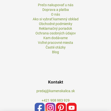
Prečo nakupovať u nás
Doprava a platba
O nás
Ako si vybrať kamenný obklad
Obchodné podmienky
Reklamačný poriadok
Ochrana osobných údajov
Kam dodávame
Voľné pracovné miesta
Časté otázky
Blog
Kontakt
predaj@kamenskalica.sk
+421 908 983 929