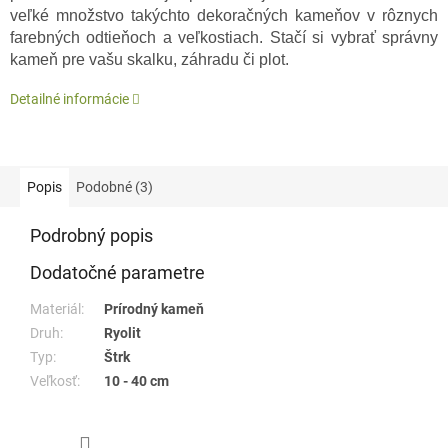
veľké množstvo takýchto dekoračných kameňov v rôznych
farebných odtieňoch a veľkostiach. Stačí si vybrať správny
kameň pre vašu skalku, záhradu či plot.
Detailné informácie
Popis
Podobné (3)
Podrobný popis
Dodatočné parametre
Materiál:
Prírodný kameň
Druh:
Ryolit
Typ:
Štrk
Veľkosť:
10 - 40 cm