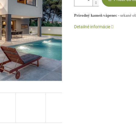
Prírodný kameň vápenec
- sekané o
Detailné informácie