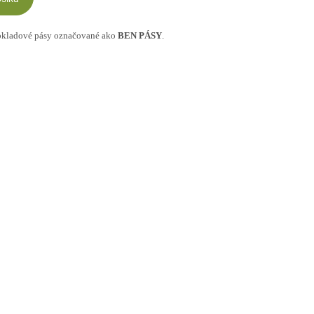
bkladové pásy označované ako
BEN PÁSY
.