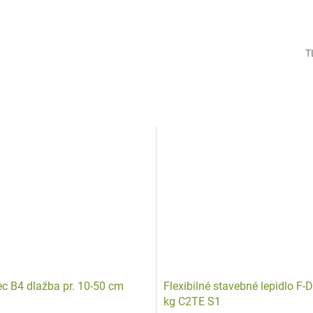
T
c B4 dlažba pr. 10-50 cm
Flexibilné stavebné lepidlo F-
kg C2TE S1