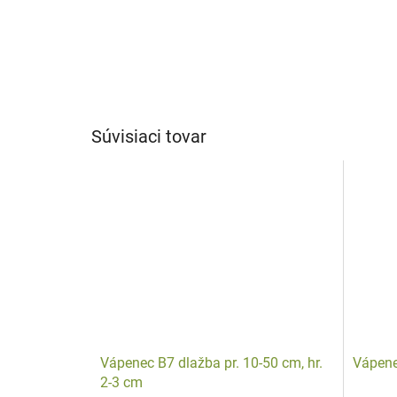
Súvisiaci tovar
Vápenec B7 dlažba pr. 10-50 cm, hr.
Vápene
2-3 cm