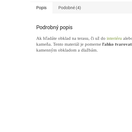
Popis
Podobné (4)
Podrobný popis
Ak hľadáte obklad na terasu, či už do
interiéru
aleb
kameňa. Tento materiál je pomerne
ľahko tvarova
kamenným obkladom a dlažbám.