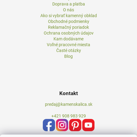
Doprava a platba
O nás
Ako si vybrať kamenný obklad
Obchodné podmienky
Reklamačný poriadok
Ochrana osobných údajov
Kam dodávame
Voľné pracovné miesta
Časté otázky
Blog
Kontakt
predaj@kamenskalica.sk
+421 908 983 929