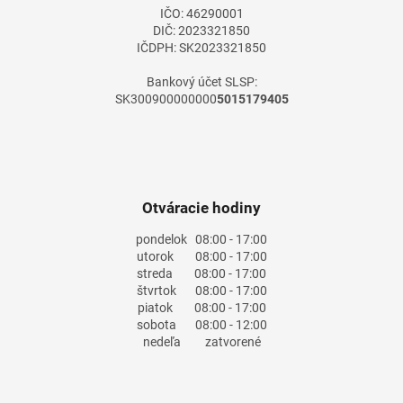
IČO: 46290001
DIČ: 2023321850
IČDPH: SK2023321850
Bankový účet SLSP:
SK300900000000
5015179405
Otváracie hodiny
pondelok
08:00 - 17:00
utorok
08:00 - 17:00
streda
08:00 - 17:00
štvrtok
08:00 - 17:00
piatok
08:00 - 17:00
sobota
08:00 - 12:00
nedeľa
zatvorené