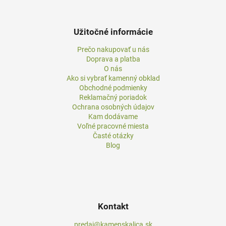
Užitočné informácie
Prečo nakupovať u nás
Doprava a platba
O nás
Ako si vybrať kamenný obklad
Obchodné podmienky
Reklamačný poriadok
Ochrana osobných údajov
Kam dodávame
Voľné pracovné miesta
Časté otázky
Blog
Kontakt
predaj@kamenskalica.sk