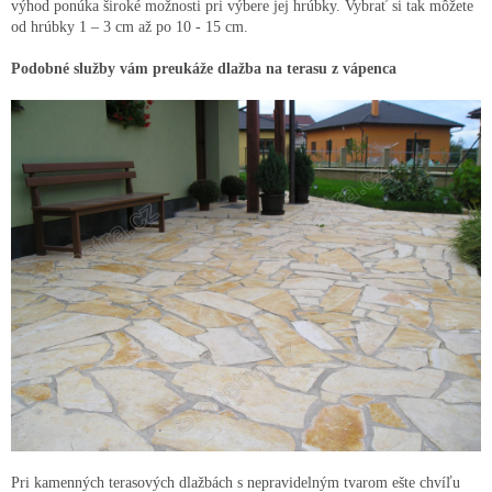
výhod ponúka široké možnosti pri výbere jej hrúbky. Vybrať si tak môžete
od hrúbky 1 – 3 cm až po 10 - 15 cm.
Podobné služby vám preukáže dlažba na terasu z vápenca
Pri kamenných terasových dlažbách s nepravidelným tvarom ešte chvíľu