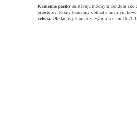
Kamenné pásiky
sa stávajú módnym trendom ako 
priestorov. Pekný kamenný obklad s miernym kovov
zelená
. Obkladový kameň za výbornú cenu 19,70 