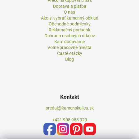
Prečo nakupovať u nás
Doprava a platba
O nás
Ako si vybrať kamenný obklad
Obchodné podmienky
Reklamačný poriadok
Ochrana osobných údajov
Kam dodávame
Voľné pracovné miesta
Časté otázky
Blog
Kontakt
predaj@kamenskalica.sk
+421 908 983 929