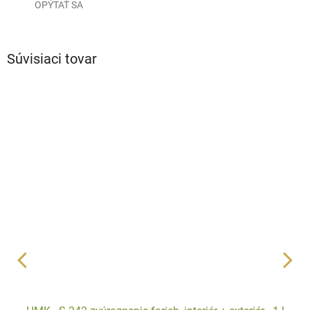
OPÝTAŤ SA
Súvisiaci tovar