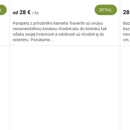
L
DETAIL
28 €
28
od
/ ks
Parapety z prírodného kameňa Travertín sú svojou
Baz
nezameniteľnou kresbou vhodné ako do interiéru tak
baz
.
vďaka svojej trvácnosti a odolnosti sú vhodné aj do
mod
exteriéru. Ponúkame...
cm.