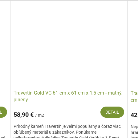
Travertín Gold VC 61 cm x 61 cm x 1,5 cm - matný,
Tra
plnený
cm 
L
DETAIL
58,90 €
42
/ m2
Prírodný kameň Travertín je veľmi populárny a čoraz viac
Nep
obľúbený materiál u zákazníkov. Ponúkame
hran