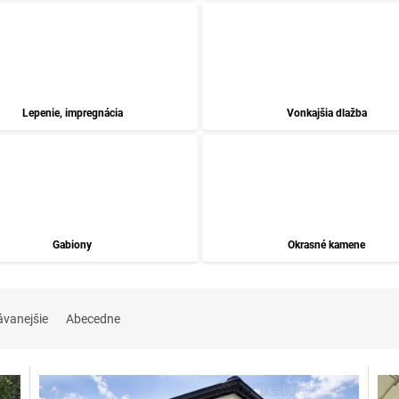
Lepenie, impregnácia
Vonkajšia dlažba
Gabiony
Okrasné kamene
ávanejšie
Abecedne