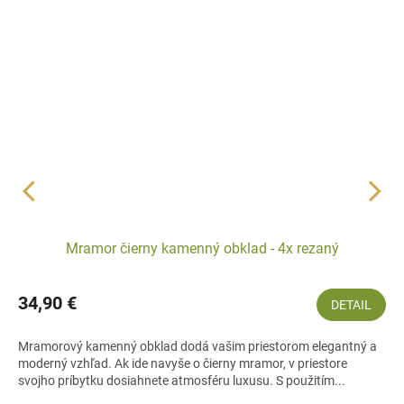
Mramor čierny kamenný obklad - 4x rezaný
34,90 €
DETAIL
Mramorový kamenný obklad dodá vašim priestorom elegantný a
moderný vzhľad. Ak ide navyše o čierny mramor, v priestore
svojho príbytku dosiahnete atmosféru luxusu. S použitím...