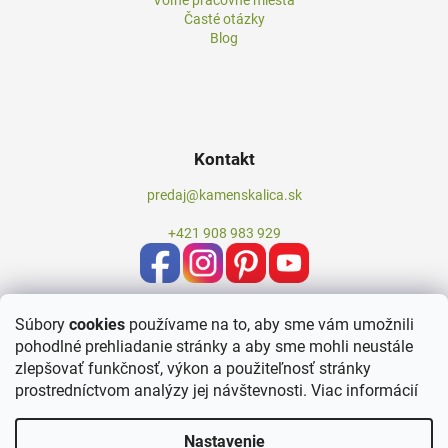
Voľné pracovné miesta
Časté otázky
Blog
Kontakt
predaj@kamenskalica.sk
+421 908 983 929
Súbory
cookies
používame na to, aby sme vám umožnili
pohodlné prehliadanie stránky a aby sme mohli neustále
zlepšovať funkčnosť, výkon a použiteľnosť stránky
prostredníctvom analýzy jej návštevnosti.
Viac informácií
Nastavenie
Vytvoril Shoptet