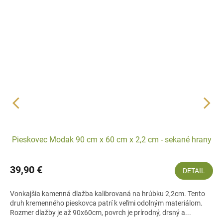
Pieskovec Modak 90 cm x 60 cm x 2,2 cm - sekané hrany
39,90 €
DETAIL
Vonkajšia kamenná dlažba kalibrovaná na hrúbku 2,2cm. Tento
druh kremenného pieskovca patrí k veľmi odolným materiálom.
Rozmer dlažby je až 90x60cm, povrch je prírodný, drsný a...