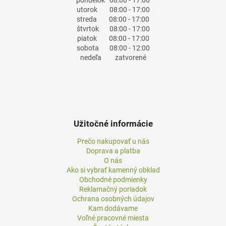
pondelok
08:00 - 17:00
utorok
08:00 - 17:00
streda
08:00 - 17:00
štvrtok
08:00 - 17:00
piatok
08:00 - 17:00
sobota
08:00 - 12:00
nedeľa
zatvorené
Užitočné informácie
Prečo nakupovať u nás
Doprava a platba
O nás
Ako si vybrať kamenný obklad
Obchodné podmienky
Reklamačný poriadok
Ochrana osobných údajov
Kam dodávame
Voľné pracovné miesta