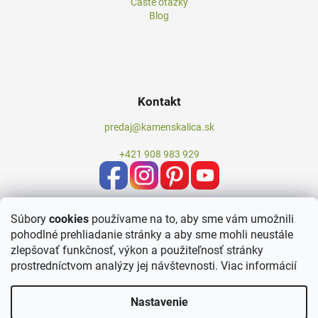
Časté otázky
Blog
Kontakt
predaj@kamenskalica.sk
+421 908 983 929
Súbory
cookies
používame na to, aby sme vám umožnili
pohodlné prehliadanie stránky a aby sme mohli neustále
zlepšovať funkčnosť, výkon a použiteľnosť stránky
prostredníctvom analýzy jej návštevnosti.
Viac informácií
Nastavenie
Vytvoril Shoptet