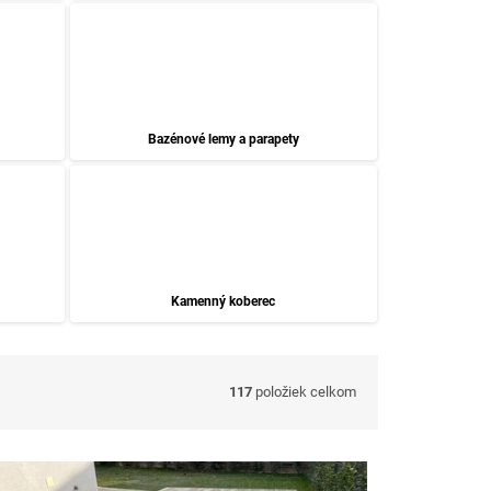
Bazénové lemy a parapety
Kamenný koberec
117
položiek celkom