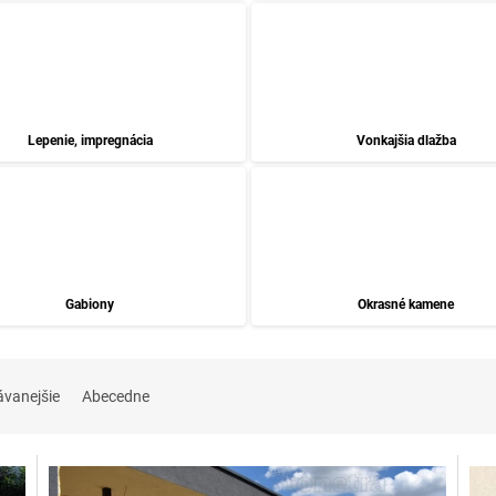
Lepenie, impregnácia
Vonkajšia dlažba
Gabiony
Okrasné kamene
ávanejšie
Abecedne