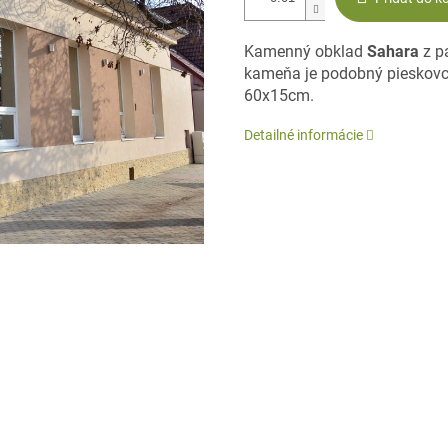
Kamenný
obklad
Sahara
z p
kameňa je
podobný
pieskovc
60x15cm.
Detailné informácie