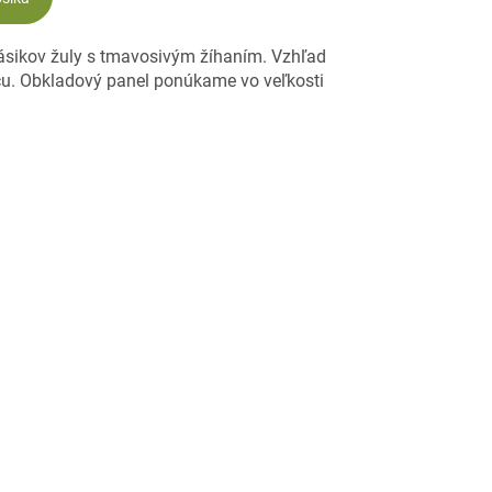
ásikov žuly s tmavosivým žíhaním. Vzhľad
u. Obkladový panel ponúkame vo veľkosti