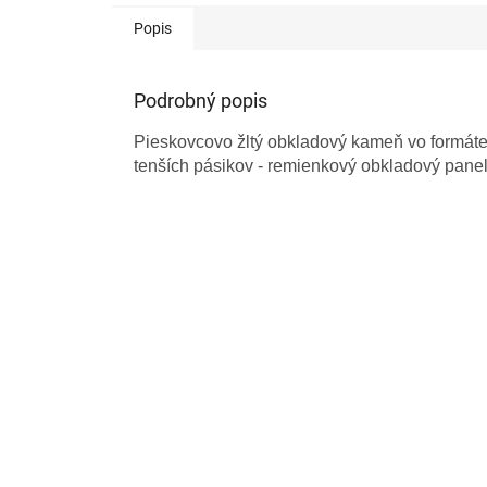
Popis
Podrobný popis
Pieskovcovo
žltý obkladový kameň vo formát
tenších pásikov - remienkový obkladový pane