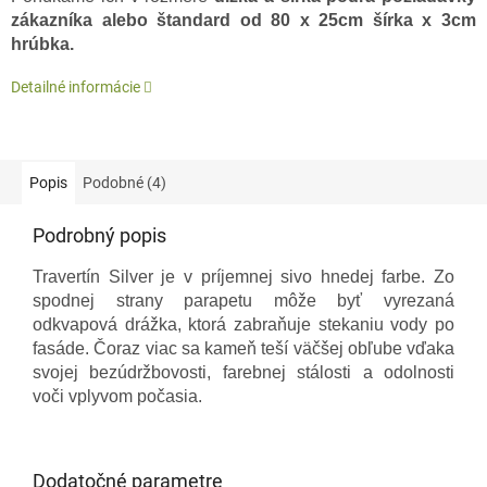
zákazníka alebo štandard od 80 x 25cm šírka x 3cm
hrúbka.
Detailné informácie
Popis
Podobné (4)
Podrobný popis
Travertín Silver je v príjemnej sivo hnedej farbe. Zo
spodnej strany parapetu môže byť vyrezaná
odkvapová drážka, ktorá zabraňuje stekaniu vody po
fasáde. Čoraz viac sa kameň teší väčšej obľube vďaka
svojej bezúdržbovosti, farebnej stálosti a odolnosti
voči vplyvom počasia.
Dodatočné parametre