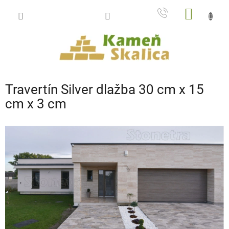
Prejsť
NÁKU
na
obsah
KOŠÍK
Travertín Silver dlažba 30 cm x 15
cm x 3 cm