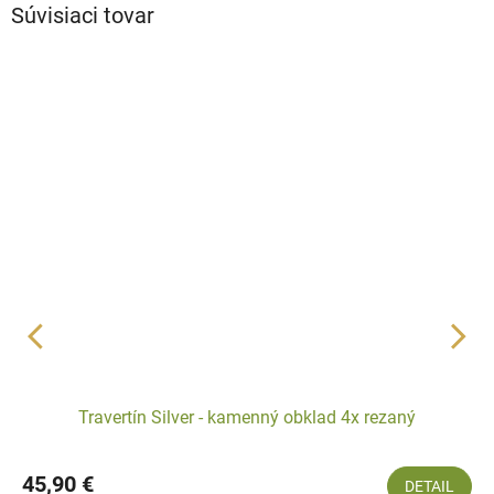
Súvisiaci tovar
Travertín Silver - kamenný obklad 4x rezaný
45,90 €
DETAIL