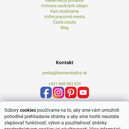
Reklamačný poriadok
Ochrana osobných údajov
Kam dodávame
Voľné pracovné miesta
Časté otázky
Blog
Kontakt
predaj@kamenskalica.sk
+421 908 983 929
Súbory
cookies
používame na to, aby sme vám umožnili
pohodlné prehliadanie stránky a aby sme mohli neustále
zlepšovať funkčnosť, výkon a použiteľnosť stránky