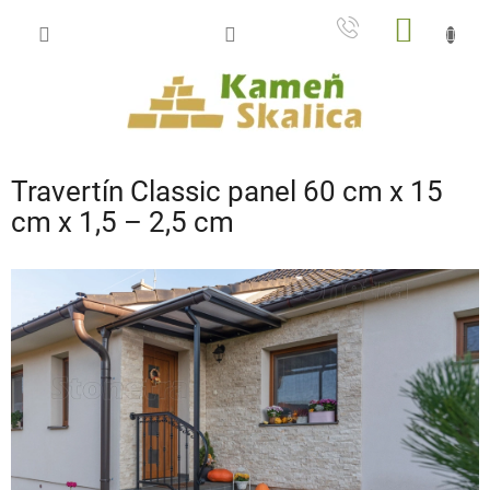
Prejsť
NÁKU
na
obsah
KOŠÍK
Travertín Classic panel 60 cm x 15
cm x 1,5 – 2,5 cm