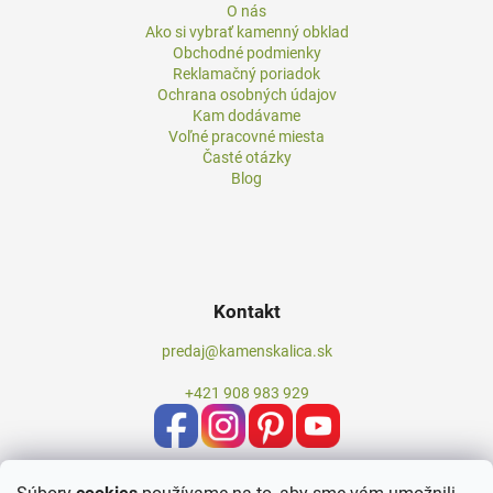
O nás
Ako si vybrať kamenný obklad
Obchodné podmienky
Reklamačný poriadok
Ochrana osobných údajov
Kam dodávame
Voľné pracovné miesta
Časté otázky
Blog
Kontakt
predaj@kamenskalica.sk
+421 908 983 929