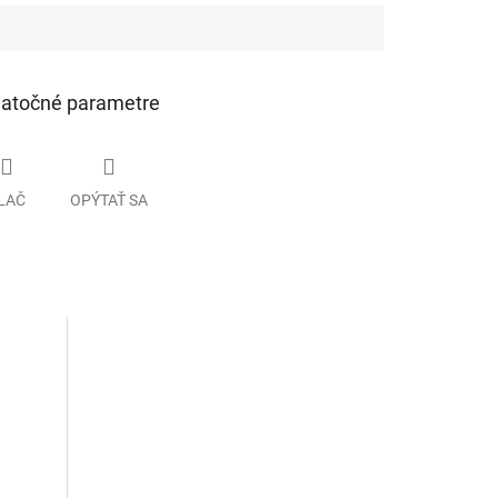
atočné parametre
LAČ
OPÝTAŤ SA