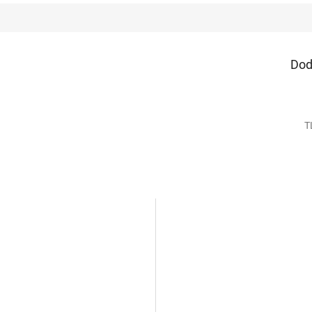
Dod
T