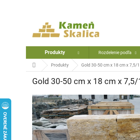
Prejsť
na
obsah
Produkty
Rozdelenie podľa
Domov
Produkty
Gold 30-50 cm x 18 cm x 7,5/
Gold 30-50 cm x 18 cm x 7,5