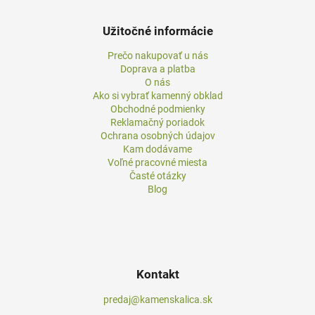
Užitočné informácie
Prečo nakupovať u nás
Doprava a platba
O nás
Ako si vybrať kamenný obklad
Obchodné podmienky
Reklamačný poriadok
Ochrana osobných údajov
Kam dodávame
Voľné pracovné miesta
Časté otázky
Blog
Kontakt
predaj@kamenskalica.sk