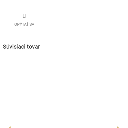
OPÝTAŤ SA
Súvisiaci tovar