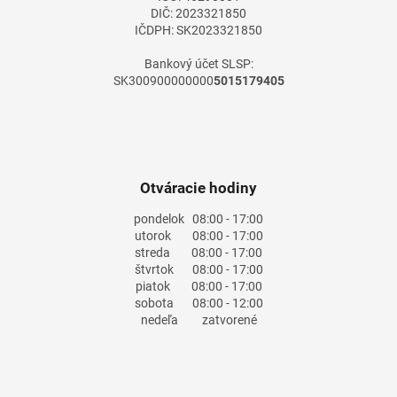
DIČ: 2023321850
IČDPH: SK2023321850
Bankový účet SLSP:
SK300900000000
5015179405
Otváracie hodiny
pondelok
08:00 - 17:00
utorok
08:00 - 17:00
streda
08:00 - 17:00
štvrtok
08:00 - 17:00
piatok
08:00 - 17:00
sobota
08:00 - 12:00
nedeľa
zatvorené