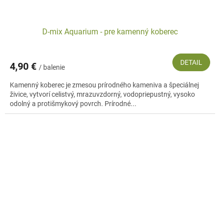
D-mix Aquarium - pre kamenný koberec
DETAIL
4,90 €
/ balenie
Kamenný koberec je zmesou prírodného kameniva a špeciálnej
živice, vytvorí celistvý, mrazuvzdorný, vodopriepustný, vysoko
odolný a protišmykový povrch. Prírodné...