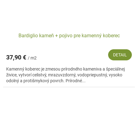
Bardiglio kameň + pojivo pre kamenný koberec
DETAIL
37,90 €
/ m2
Kamenný koberec je zmesou prírodného kameniva a špeciálnej
živice, vytvorí celistvý, mrazuvzdorný, vodopriepustný, vysoko
odolný a protišmykový povrch. Prírodné...