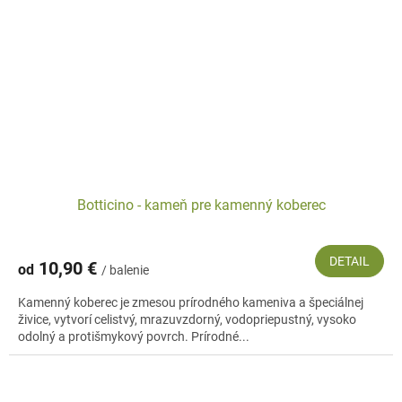
Botticino - kameň pre kamenný koberec
DETAIL
10,90 €
od
/ balenie
Kamenný koberec je zmesou prírodného kameniva a špeciálnej
živice, vytvorí celistvý, mrazuvzdorný, vodopriepustný, vysoko
odolný a protišmykový povrch. Prírodné...