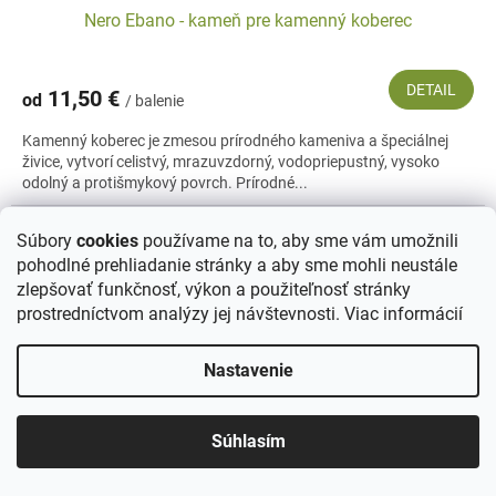
Nero Ebano - kameň pre kamenný koberec
DETAIL
11,50 €
od
/ balenie
Kamenný koberec je zmesou prírodného kameniva a špeciálnej
živice, vytvorí celistvý, mrazuvzdorný, vodopriepustný, vysoko
odolný a protišmykový povrch. Prírodné...
Súbory
cookies
používame na to, aby sme vám umožnili
pohodlné prehliadanie stránky a aby sme mohli neustále
zlepšovať funkčnosť, výkon a použiteľnosť stránky
prostredníctvom analýzy jej návštevnosti.
Viac informácií
Nastavenie
Súhlasím