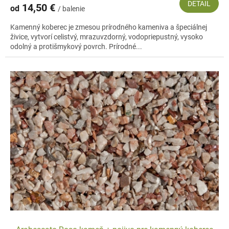
DETAIL
14,50 €
od
/ balenie
Kamenný koberec je zmesou prírodného kameniva a špeciálnej
živice, vytvorí celistvý, mrazuvzdorný, vodopriepustný, vysoko
odolný a protišmykový povrch. Prírodné...