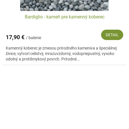
Bardiglio - kameň pre kamenný koberec
DETAIL
17,90 €
/ balenie
Kamenný koberec je zmesou prírodného kameniva a špeciálnej
živice, vytvorí celistvý, mrazuvzdorný, vodopriepustný, vysoko
odolný a protišmykový povrch. Prírodné...