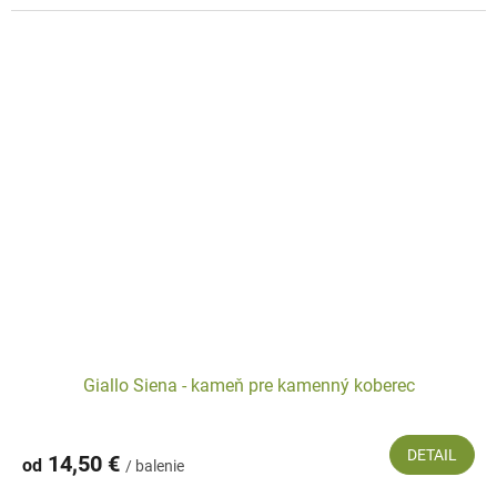
Giallo Siena - kameň pre kamenný koberec
DETAIL
14,50 €
od
/ balenie