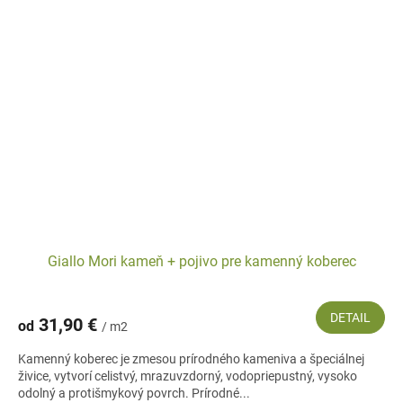
Giallo Mori kameň + pojivo pre kamenný koberec
DETAIL
31,90 €
od
/ m2
Kamenný koberec je zmesou prírodného kameniva a špeciálnej
živice, vytvorí celistvý, mrazuvzdorný, vodopriepustný, vysoko
odolný a protišmykový povrch. Prírodné...