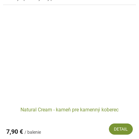
Natural Cream - kameň pre kamenný koberec
DETAIL
7,90 €
/ balenie