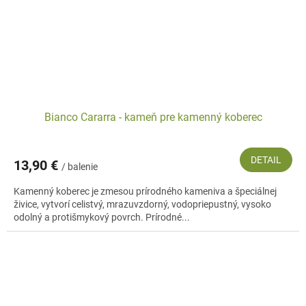
Bianco Cararra - kameň pre kamenný koberec
DETAIL
13,90 €
/ balenie
Kamenný koberec je zmesou prírodného kameniva a špeciálnej
živice, vytvorí celistvý, mrazuvzdorný, vodopriepustný, vysoko
odolný a protišmykový povrch. Prírodné...