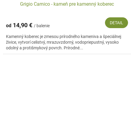
Grigio Carnico - kameň pre kamenný koberec
DETAIL
14,90 €
od
/ balenie
Kamenný koberec je zmesou prírodného kameniva a špeciálnej
živice, vytvorí celistvý, mrazuvzdorný, vodopriepustný, vysoko
odolný a protišmykový povrch. Prírodné...