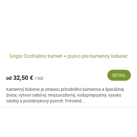
Grigio Occhialino kameň + pojivo pre kamenný koberec
DETAIL
32,50 €
od
/ m2
Kamenný koberec je zmesou prírodného kameniva a špeciálnej
živice, vytvorí celistvý, mrazuvzdorný, vodopriepustný, vysoko
odolný a protišmykový povrch. Prírodné...