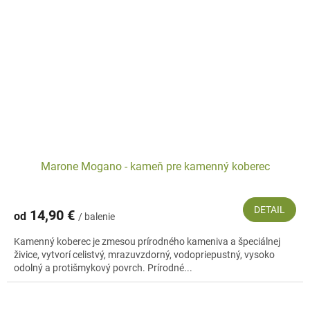
Marone Mogano - kameň pre kamenný koberec
DETAIL
14,90 €
od
/ balenie
Kamenný koberec je zmesou prírodného kameniva a špeciálnej
živice, vytvorí celistvý, mrazuvzdorný, vodopriepustný, vysoko
odolný a protišmykový povrch. Prírodné...