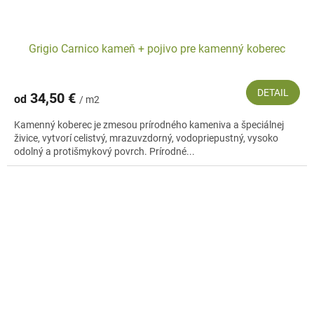
Grigio Carnico kameň + pojivo pre kamenný koberec
DETAIL
34,50 €
od
/ m2
Kamenný koberec je zmesou prírodného kameniva a špeciálnej
živice, vytvorí celistvý, mrazuvzdorný, vodopriepustný, vysoko
odolný a protišmykový povrch. Prírodné...