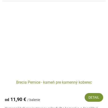
Brecia Pernice - kameň pre kamenný koberec
DETAIL
11,90 €
od
/ balenie