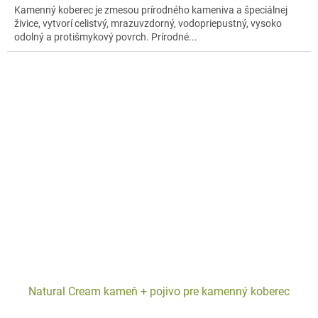
Kamenný koberec je zmesou prírodného kameniva a špeciálnej
živice, vytvorí celistvý, mrazuvzdorný, vodopriepustný, vysoko
odolný a protišmykový povrch. Prírodné...
Natural Cream kameň + pojivo pre kamenný koberec