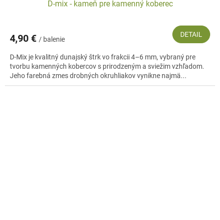
D-mix - kameň pre kamenný koberec
DETAIL
4,90 €
/ balenie
D-Mix je kvalitný dunajský štrk vo frakcii 4–6 mm, vybraný pre
tvorbu kamenných kobercov s prirodzeným a sviežim vzhľadom.
Jeho farebná zmes drobných okruhliakov vynikne najmä...