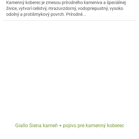
Kamenný koberec je zmesou prírodného kameniva a špeciálnej
živice, vytvorí celistvý, mrazuvzdorný, vodopriepustný, vysoko
odolný a protišmykový povrch. Prírodné...
Giallo Siena kameň + pojivo pre kamenný koberec