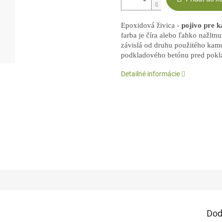
Epoxidová živica -
pojivo pre 
farba je číra alebo ľahko nažltn
závislá od druhu použitého kame
podkladového betónu pred pokl
Detailné informácie
Dod