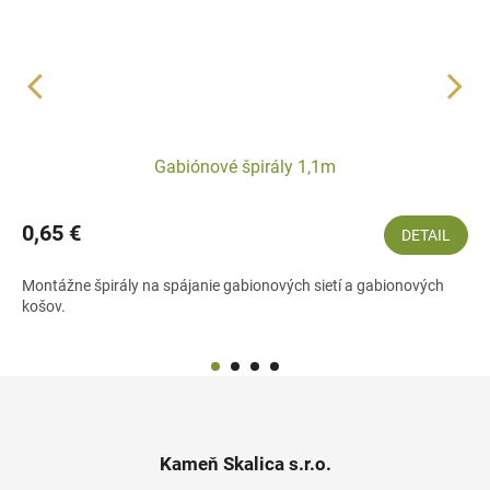
Gabiónové špirály 1,1m
0,65 €
DETAIL
Montážne špirály na spájanie gabionových sietí a gabionových
košov.
Z
á
p
ä
Kameň Skalica s.r.o.
t