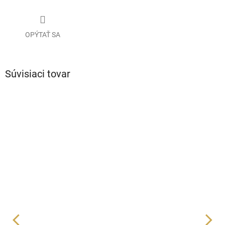
OPÝTAŤ SA
Súvisiaci tovar