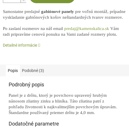
Samostatne predajné
gabiónové panely
pre voľnú montáž, prípadne
vyskladanie gabiónových košov neštandardných tvarov rozmerov.
Po zaslaní rozmerov na náš email
predaj@kamenskalica.sk
Vám
radi pripravíme cenovú ponuku na Vami zadané rozmery plotu.
Detailné informácie
Popis
Podobné (3)
Podrobný popis
Panel je z drôtu, ktorý je povrchovo upravený hrubým
nánosom zliatiny zinku a hliníka. Táto zliatina patrí z
pohľadu životnosti k najkvalitnejším povrchovým úpravám.
Štandardne používaný priemer drôtu je 4,0 mm.
Dodatočné parametre