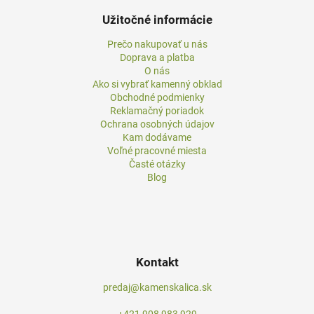
Užitočné informácie
Prečo nakupovať u nás
Doprava a platba
O nás
Ako si vybrať kamenný obklad
Obchodné podmienky
Reklamačný poriadok
Ochrana osobných údajov
Kam dodávame
Voľné pracovné miesta
Časté otázky
Blog
Kontakt
predaj@kamenskalica.sk