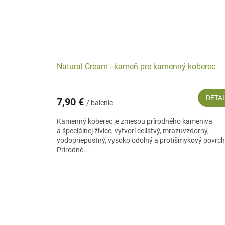
Natural Cream - kameň pre kamenný koberec
DETAI
7,90 €
/ balenie
Kamenný koberec je zmesou prírodného kameniva
a špeciálnej živice, vytvorí celistvý, mrazuvzdorný,
vodopriepustný, vysoko odolný a protišmykový povrch
Prírodné...