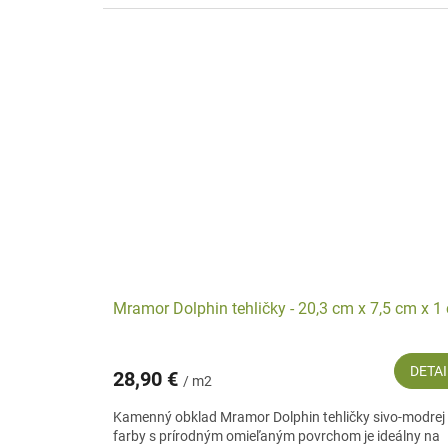
Mramor Dolphin tehličky - 20,3 cm x 7,5 cm x 1
DETAI
28,90 €
/ m2
Kamenný obklad Mramor Dolphin tehličky sivo-modrej
farby s prírodným omieľaným povrchom je ideálny na