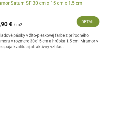
mor Saturn SF 30 cm x 15 cm x 1,5 cm
DETAIL
,90 €
/ m2
ladové pásiky v žlto-pieskovej farbe z prírodného
moru v rozmere 30x15 cm a hrúbka 1,5 cm. Mramor v
 spája kvalitu aj atraktívny vzhľad.