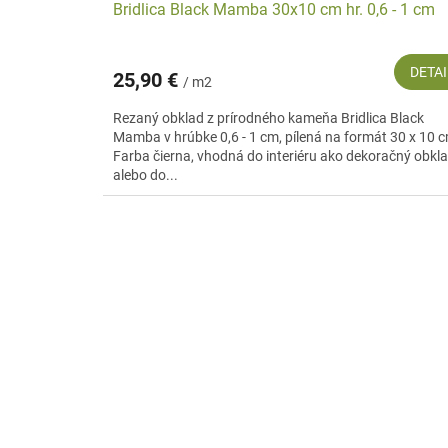
Bridlica Black Mamba 30x10 cm hr. 0,6 - 1 cm
DETAI
25,90 €
/ m2
Rezaný obklad z prírodného kameňa Bridlica Black
Mamba v hrúbke 0,6 - 1 cm, pílená na formát 30 x 10 
Farba čierna, vhodná do interiéru ako dekoračný obkl
alebo do...