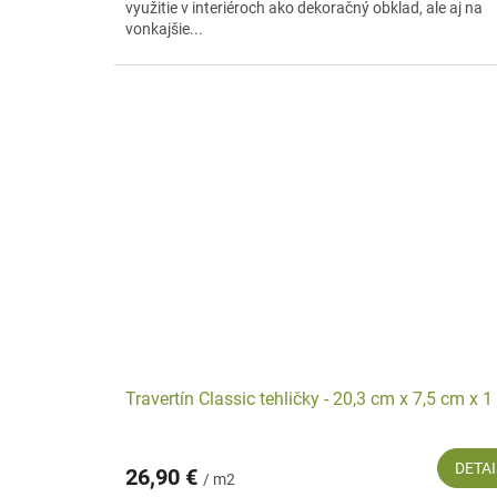
využitie v interiéroch ako dekoračný obklad, ale aj na
vonkajšie...
Travertín Classic tehličky - 20,3 cm x 7,5 cm x 
DETAI
26,90 €
/ m2