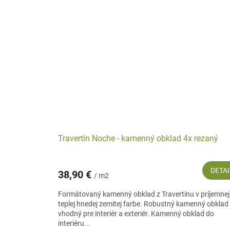
Travertín Noche - kamenný obklad 4x rezaný
DETAI
38,90 €
/ m2
Formátovaný kamenný obklad z Travertínu v príjemnej
teplej hnedej zemitej farbe. Robustný kamenný obklad
vhodný pre interiér a exteriér. Kamenný obklad do
interiéru...