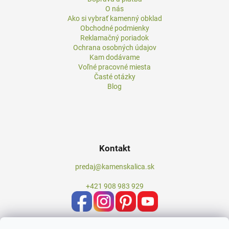
O nás
Ako si vybrať kamenný obklad
Obchodné podmienky
Reklamačný poriadok
Ochrana osobných údajov
Kam dodávame
Voľné pracovné miesta
Časté otázky
Blog
Kontakt
predaj@kamenskalica.sk
+421 908 983 929