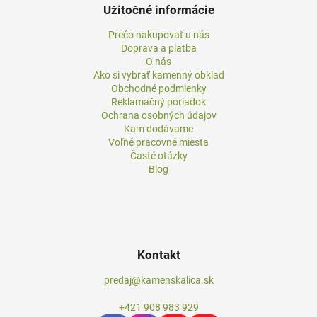
Užitočné informácie
Prečo nakupovať u nás
Doprava a platba
O nás
Ako si vybrať kamenný obklad
Obchodné podmienky
Reklamačný poriadok
Ochrana osobných údajov
Kam dodávame
Voľné pracovné miesta
Časté otázky
Blog
Kontakt
predaj@kamenskalica.sk
+421 908 983 929