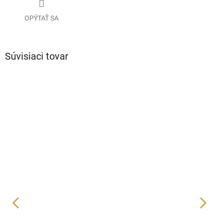
OPÝTAŤ SA
Súvisiaci tovar