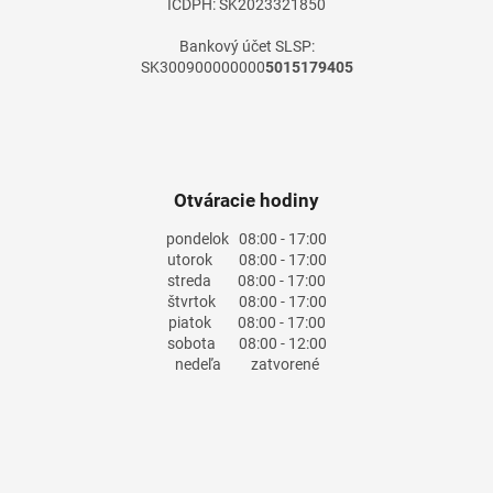
IČDPH: SK2023321850
Bankový účet SLSP:
SK300900000000
5015179405
Otváracie hodiny
pondelok
08:00 - 17:00
utorok
08:00 - 17:00
streda
08:00 - 17:00
štvrtok
08:00 - 17:00
piatok
08:00 - 17:00
sobota
08:00 - 12:00
nedeľa
zatvorené