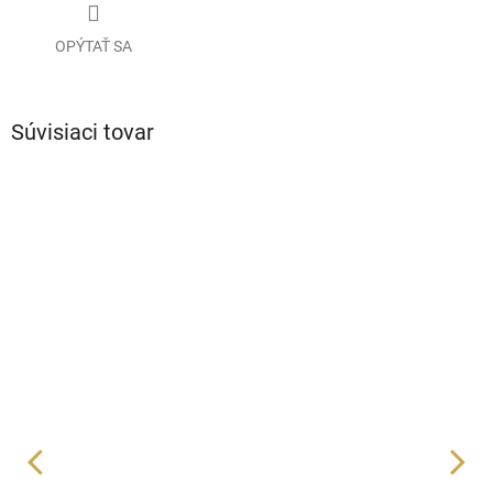
OPÝTAŤ SA
Súvisiaci tovar