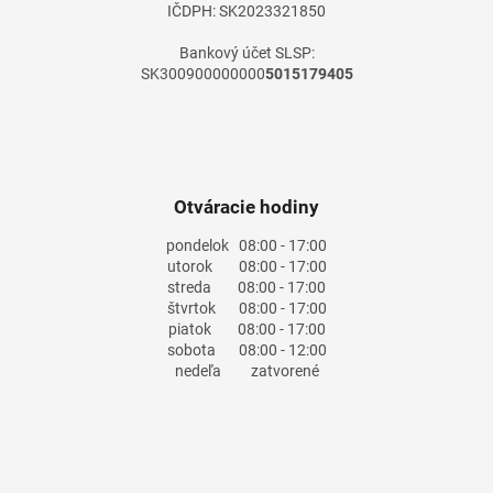
IČDPH: SK2023321850
Bankový účet SLSP:
SK300900000000
5015179405
Otváracie hodiny
pondelok
08:00 - 17:00
utorok
08:00 - 17:00
streda
08:00 - 17:00
štvrtok
08:00 - 17:00
piatok
08:00 - 17:00
sobota
08:00 - 12:00
nedeľa
zatvorené