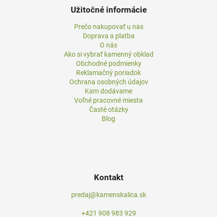
Užitočné informácie
Prečo nakupovať u nás
Doprava a platba
O nás
Ako si vybrať kamenný obklad
Obchodné podmienky
Reklamačný poriadok
Ochrana osobných údajov
Kam dodávame
Voľné pracovné miesta
Časté otázky
Blog
Kontakt
predaj@kamenskalica.sk
+421 908 983 929