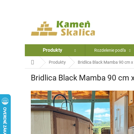
Prejsť
na
obsah
Produkty
Rozdelenie podľa
Domov
Produkty
Bridlica Black Mamba 90 cm x
Bridlica Black Mamba 90 cm 