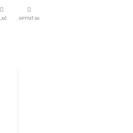
LAČ
OPÝTAŤ SA