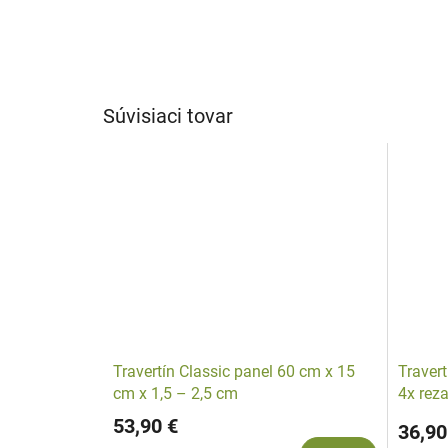
Súvisiaci tovar
Travertín Classic panel 60 cm x 15
Traver
cm x 1,5 – 2,5 cm
4x rez
53,90 €
36,90