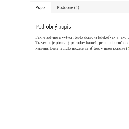
Popis
Podobné (4)
Podrobný popis
Pekne splynie a vytvorí teplo domova kdekoľvek aj ako 
Travertín je pórovitý prírodný kameň, preto odporúčame 
kameňa. Biele lepidlo môžete nájsť tiež v našej ponuke (